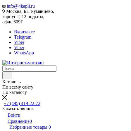
info@4kapli.ru
Москва, БП Румянцево,
корпус Г, 12 подъезд,
офис 609Г
Вконтакте
Telegram
Viber
Viber
WhatsApp
Каталог
По всему сайту
По каталогу
+7 (495) 419-22-72
Заказать звонок
Войти
Сравнение
0
Избранные товары
0