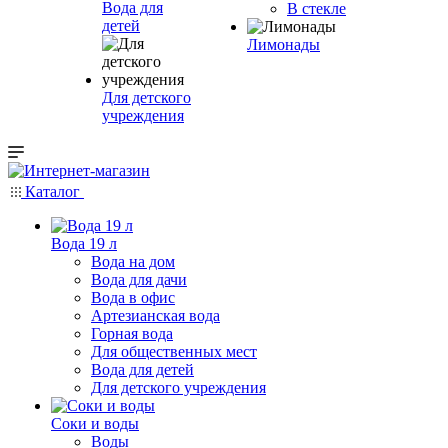
Вода для
В стекле
детей
Лимонады
Для детского
учреждения
Каталог
Вода 19 л
Вода на дом
Вода для дачи
Вода в офис
Артезианская вода
Горная вода
Для общественных мест
Вода для детей
Для детского учреждения
Соки и воды
Воды