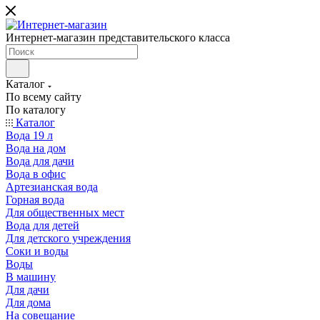
Интернет-магазин представительского класса
Каталог
По всему сайту
По каталогу
Каталог
Вода 19 л
Вода на дом
Вода для дачи
Вода в офис
Артезианская вода
Горная вода
Для общественных мест
Вода для детей
Для детского учреждения
Соки и воды
Воды
В машину
Для дачи
Для дома
На совещание