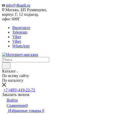
info@4kapli.ru
Москва, БП Румянцево,
корпус Г, 12 подъезд,
офис 609Г
Вконтакте
Telegram
Viber
Viber
WhatsApp
Каталог
По всему сайту
По каталогу
+7 (495) 419-22-72
Заказать звонок
Войти
Сравнение
0
Избранные товары
0