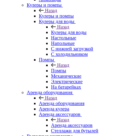
Кулеры и помпы
Назад
Кулеры и помпы
Кулеры для воды
Назад
Кулеры для воды
Настольные
Напольные
С нижней загрузкой
С холодильником
Помпы
Назад
Помпы
Механические
Электрические
На батарейках
Аренда оборудования
Назад
Аренда оборудования
Аренда кулера
Аренда аксессуаров
Назад
Аренда аксессуаров
Стеллажи для бутылей