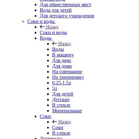
Для общественных мест
Вода для детей
Для детского учреждения
Соки и воды
Назад
Соки и воды
Воды
Назад
Воды
В машину
Для дачи
Для дома
На совещание
На тренировку
0.25-1.5л
5л
Для детей
Детские
В стекле
Минеральные
Соки
Назад
Соки
В стекле
Лимонады