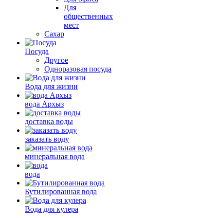
Для
общественных
мест
Сахар
Посуда
Другое
Одноразовая посуда
Вода для жизни
вода Архыз
доставка воды
заказать воду
минеральная вода
вода
Бутилированная вода
Вода для кулера