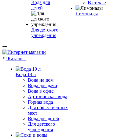
Вода для
В стекле
детей
Лимонады
Для детского
учреждения
Каталог
Вода 19 л
Вода на дом
Вода для дачи
Вода в офис
Артезианская вода
Горная вода
Для общественных
мест
Вода для детей
Для детского
учреждения