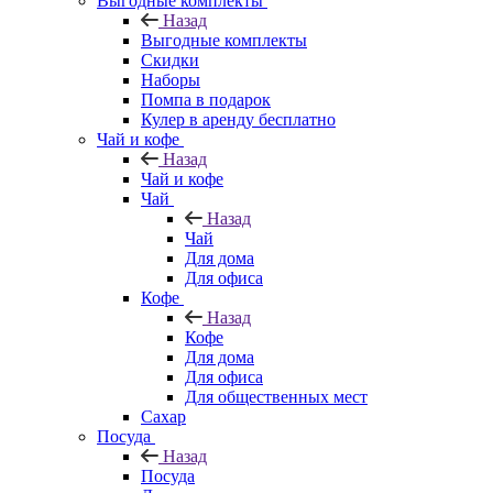
Выгодные комплекты
Назад
Выгодные комплекты
Скидки
Наборы
Помпа в подарок
Кулер в аренду бесплатно
Чай и кофе
Назад
Чай и кофе
Чай
Назад
Чай
Для дома
Для офиса
Кофе
Назад
Кофе
Для дома
Для офиса
Для общественных мест
Сахар
Посуда
Назад
Посуда