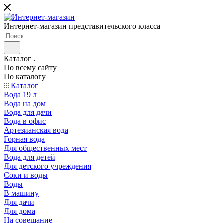
Интернет-магазин представительского класса
Каталог
По всему сайту
По каталогу
Каталог
Вода 19 л
Вода на дом
Вода для дачи
Вода в офис
Артезианская вода
Горная вода
Для общественных мест
Вода для детей
Для детского учреждения
Соки и воды
Воды
В машину
Для дачи
Для дома
На совещание