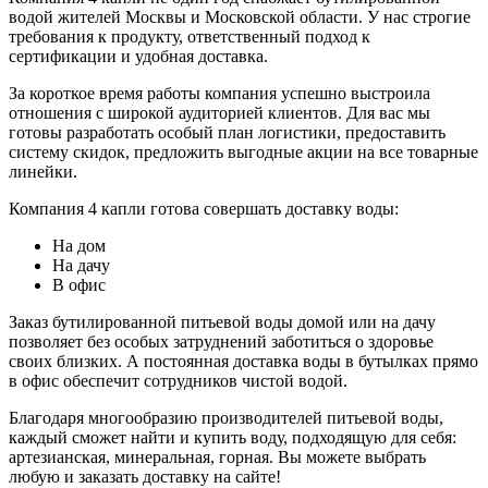
водой жителей Москвы и Московской области. У нас строгие
требования к продукту, ответственный подход к
сертификации и удобная доставка.
За короткое время работы компания успешно выстроила
отношения с широкой аудиторией клиентов. Для вас мы
готовы разработать особый план логистики, предоставить
систему скидок, предложить выгодные акции на все товарные
линейки.
Компания 4 капли готова совершать доставку воды:
На дом
На дачу
В офис
Заказ бутилированной питьевой воды домой или на дачу
позволяет без особых затруднений заботиться о здоровье
своих близких. А постоянная доставка воды в бутылках прямо
в офис обеспечит сотрудников чистой водой.
Благодаря многообразию производителей питьевой воды,
каждый сможет найти и купить воду, подходящую для себя:
артезианская, минеральная, горная. Вы можете выбрать
любую и заказать доставку на сайте!