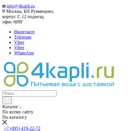
info@4kapli.ru
Москва, БП Румянцево,
корпус Г, 12 подъезд,
офис 609Г
Вконтакте
Telegram
Viber
Viber
WhatsApp
Каталог
По всему сайту
По каталогу
+7 (495) 419-22-72