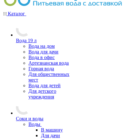
Каталог
Вода 19 л
Вода на дом
Вода для дачи
Вода в офис
Артезианская вода
Горная вода
Для общественных
мест
Вода для детей
Для детского
учреждения
Соки и воды
Воды
В машину
Для дачи