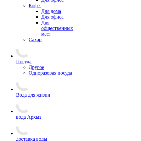
Кофе
Для дома
Для офиса
Для
общественных
мест
Сахар
Посуда
Другое
Одноразовая посуда
Вода для жизни
вода Архыз
доставка воды