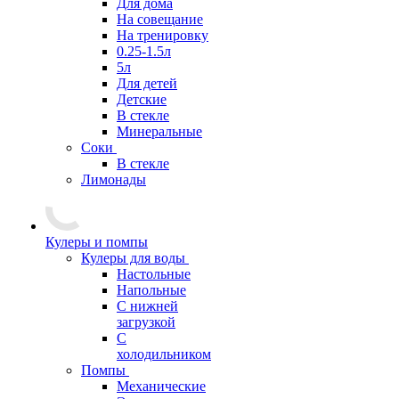
Для дома
На совещание
На тренировку
0.25-1.5л
5л
Для детей
Детские
В стекле
Минеральные
Соки
В стекле
Лимонады
Кулеры и помпы
Кулеры для воды
Настольные
Напольные
С нижней
загрузкой
С
холодильником
Помпы
Механические