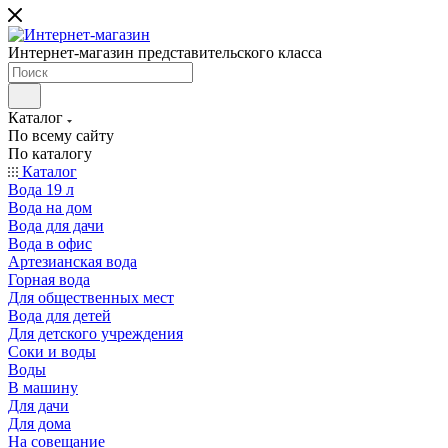
Интернет-магазин представительского класса
Каталог
По всему сайту
По каталогу
Каталог
Вода 19 л
Вода на дом
Вода для дачи
Вода в офис
Артезианская вода
Горная вода
Для общественных мест
Вода для детей
Для детского учреждения
Соки и воды
Воды
В машину
Для дачи
Для дома
На совещание