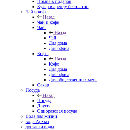
Помпа в подарок
Кулер в аренду бесплатно
Чай и кофе
Назад
Чай и кофе
Чай
Назад
Чай
Для дома
Для офиса
Кофе
Назад
Кофе
Для дома
Для офиса
Для общественных мест
Сахар
Посуда
Назад
Посуда
Другое
Одноразовая посуда
Вода для жизни
вода Архыз
доставка воды