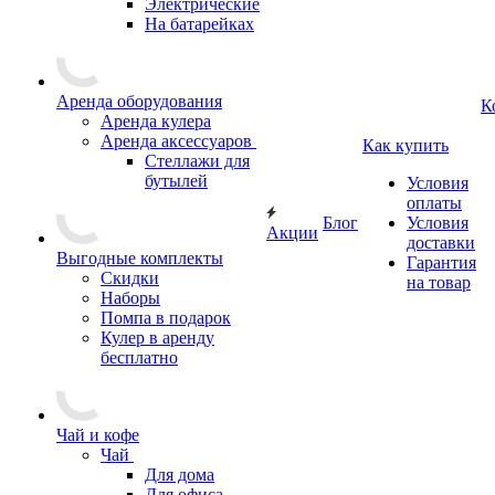
Электрические
На батарейках
Аренда оборудования
К
Аренда кулера
Аренда аксессуаров
Как купить
Стеллажи для
бутылей
Условия
оплаты
Блог
Условия
Акции
доставки
Выгодные комплекты
Гарантия
Скидки
на товар
Наборы
Помпа в подарок
Кулер в аренду
бесплатно
Чай и кофе
Чай
Для дома
Для офиса