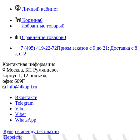
Личный кабинет
Корзина
0
Избранные товары
0
Сравнение товаров
0
+7 (495) 419-22-72
Прием заказов с 9 до 21; Доставка с 8
до 22
Контактная информация
Москва, БП Румянцево,
корпус Г, 12 подъезд,
офис 609Г
info@4kapli.ru
Вконтакте
Telegram
Viber
Viber
WhatsApp
Кулер в аренду бесплатно
Перейти