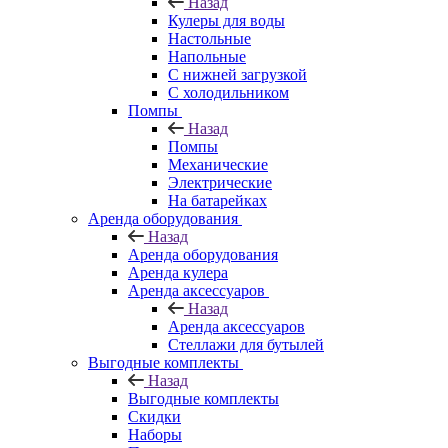
Назад
Кулеры для воды
Настольные
Напольные
С нижней загрузкой
С холодильником
Помпы
Назад
Помпы
Механические
Электрические
На батарейках
Аренда оборудования
Назад
Аренда оборудования
Аренда кулера
Аренда аксессуаров
Назад
Аренда аксессуаров
Стеллажи для бутылей
Выгодные комплекты
Назад
Выгодные комплекты
Скидки
Наборы