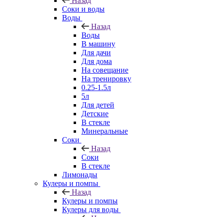
Назад
Соки и воды
Воды
Назад
Воды
В машину
Для дачи
Для дома
На совещание
На тренировку
0.25-1.5л
5л
Для детей
Детские
В стекле
Минеральные
Соки
Назад
Соки
В стекле
Лимонады
Кулеры и помпы
Назад
Кулеры и помпы
Кулеры для воды