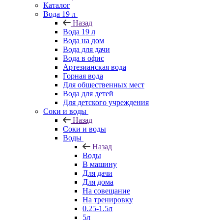
Каталог
Вода 19 л
Назад
Вода 19 л
Вода на дом
Вода для дачи
Вода в офис
Артезианская вода
Горная вода
Для общественных мест
Вода для детей
Для детского учреждения
Соки и воды
Назад
Соки и воды
Воды
Назад
Воды
В машину
Для дачи
Для дома
На совещание
На тренировку
0.25-1.5л
5л