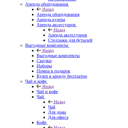
Аренда оборудования
Назад
Аренда оборудования
Аренда кулера
Аренда аксессуаров
Назад
Аренда аксессуаров
Стеллажи для бутылей
Выгодные комплекты
Назад
Выгодные комплекты
Скидки
Наборы
Помпа в подарок
Кулер в аренду бесплатно
Чай и кофе
Назад
Чай и кофе
Чай
Назад
Чай
Для дома
Для офиса
Кофе
Назад