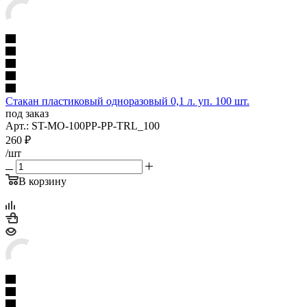
Стакан пластиковый одноразовый 0,1 л. уп. 100 шт.
под заказ
Арт.: ST-MO-100PP-PP-TRL_100
260
₽
/шт
В корзину