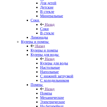
Для детей
Детские
В стекле
Минеральные
Соки
Назад
Соки
В стекле
Лимонады
Кулеры и помпы
Назад
Кулеры и помпы
Кулеры для воды
Назад
Кулеры для воды
Настольные
Напольные
С нижней загрузкой
С холодильником
Помпы
Назад
Помпы
Механические
Электрические
На батарейках