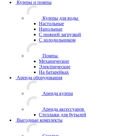
Кулеры и помпы
Кулеры для воды
Настольные
Напольные
С нижней загрузкой
С холодильником
Помпы
Механические
Электрические
На батарейках
Аренда оборудования
Аренда кулера
Аренда аксессуаров
Стеллажи для бутылей
Выгодные комплекты
Скидки