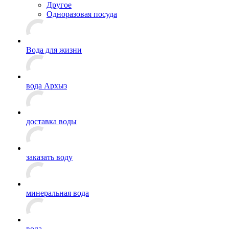
Другое
Одноразовая посуда
Вода для жизни
вода Архыз
доставка воды
заказать воду
минеральная вода
вода