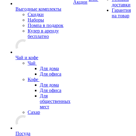
Акции
доставки
Выгодные комплекты
Гарантия
Скидки
на товар
Наборы
Помпа в подарок
Кулер в аренду
бесплатно
Чай и кофе
Чай
Для дома
Для офиса
Кофе
Для дома
Для офиса
Для
общественных
мест
Сахар
Посуда