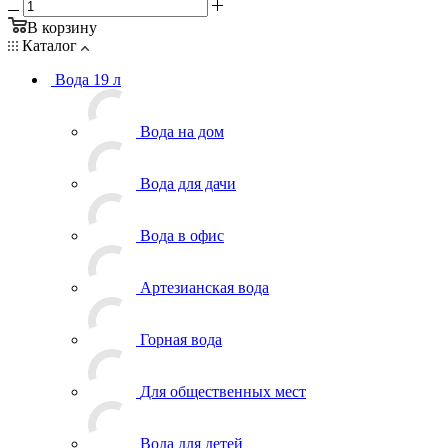
В корзину
Каталог
Вода 19 л
Вода на дом
Вода для дачи
Вода в офис
Артезианская вода
Горная вода
Для общественных мест
Вода для детей