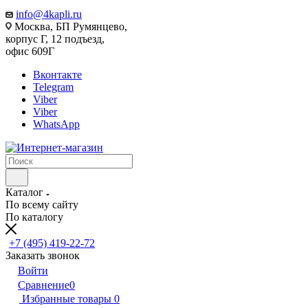
info@4kapli.ru
Москва, БП Румянцево,
корпус Г, 12 подъезд,
офис 609Г
Вконтакте
Telegram
Viber
Viber
WhatsApp
Каталог
По всему сайту
По каталогу
+7 (495) 419-22-72
Заказать звонок
Войти
Сравнение
0
Избранные товары
0