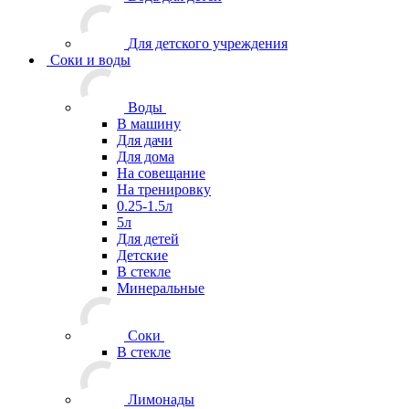
Для детского учреждения
Соки и воды
Воды
В машину
Для дачи
Для дома
На совещание
На тренировку
0.25-1.5л
5л
Для детей
Детские
В стекле
Минеральные
Соки
В стекле
Лимонады