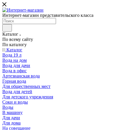
Интернет-магазин представительского класса
Каталог
По всему сайту
По каталогу
Каталог
Вода 19 л
Вода на дом
Вода для дачи
Вода в офис
Артезианская вода
Горная вода
Для общественных мест
Вода для детей
Для детского учреждения
Соки и воды
Воды
В машину
Для дачи
Для дома
На совещание