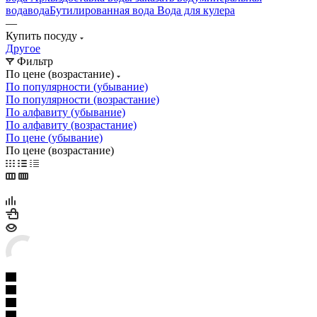
вода
вода
Бутилированная вода
Вода для кулера
—
Купить посуду
Другое
Фильтр
По цене (возрастание)
По популярности (убывание)
По популярности (возрастание)
По алфавиту (убывание)
По алфавиту (возрастание)
По цене (убывание)
По цене (возрастание)