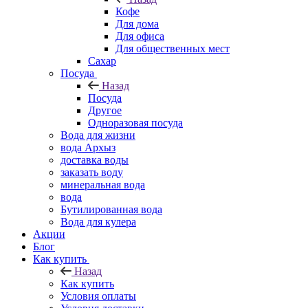
Кофе
Для дома
Для офиса
Для общественных мест
Сахар
Посуда
Назад
Посуда
Другое
Одноразовая посуда
Вода для жизни
вода Архыз
доставка воды
заказать воду
минеральная вода
вода
Бутилированная вода
Вода для кулера
Акции
Блог
Как купить
Назад
Как купить
Условия оплаты