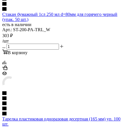
Стакан бумажный 1сл 250 мл d=80мм для горячего черный
(упак. 50 шт.)
есть в наличии
Арт.: ST-200-PA-TRL_W
303
₽
/шт
В корзину
Тарелка пластиковая одноразовая десертная (165 мм) уп. 100
шт.