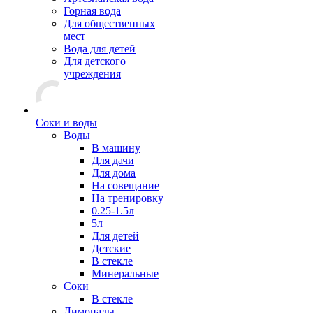
Горная вода
Для общественных
мест
Вода для детей
Для детского
учреждения
Соки и воды
Воды
В машину
Для дачи
Для дома
На совещание
На тренировку
0.25-1.5л
5л
Для детей
Детские
В стекле
Минеральные
Соки
В стекле
Лимонады