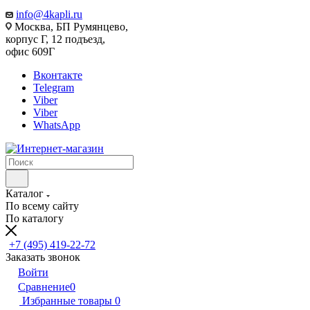
info@4kapli.ru
Москва, БП Румянцево,
корпус Г, 12 подъезд,
офис 609Г
Вконтакте
Telegram
Viber
Viber
WhatsApp
Каталог
По всему сайту
По каталогу
+7 (495) 419-22-72
Заказать звонок
Войти
Сравнение
0
Избранные товары
0