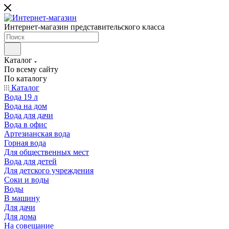
Интернет-магазин представительского класса
Каталог
По всему сайту
По каталогу
Каталог
Вода 19 л
Вода на дом
Вода для дачи
Вода в офис
Артезианская вода
Горная вода
Для общественных мест
Вода для детей
Для детского учреждения
Соки и воды
Воды
В машину
Для дачи
Для дома
На совещание