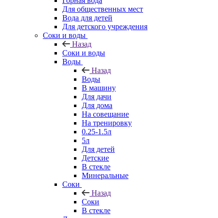
Горная вода
Для общественных мест
Вода для детей
Для детского учреждения
Соки и воды
Назад
Соки и воды
Воды
Назад
Воды
В машину
Для дачи
Для дома
На совещание
На тренировку
0.25-1.5л
5л
Для детей
Детские
В стекле
Минеральные
Соки
Назад
Соки
В стекле