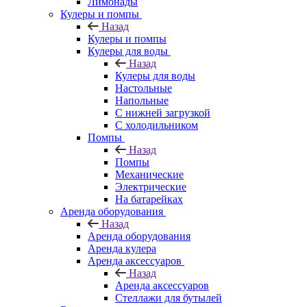
Лимонады
Кулеры и помпы
Назад
Кулеры и помпы
Кулеры для воды
Назад
Кулеры для воды
Настольные
Напольные
С нижней загрузкой
С холодильником
Помпы
Назад
Помпы
Механические
Электрические
На батарейках
Аренда оборудования
Назад
Аренда оборудования
Аренда кулера
Аренда аксессуаров
Назад
Аренда аксессуаров
Стеллажи для бутылей