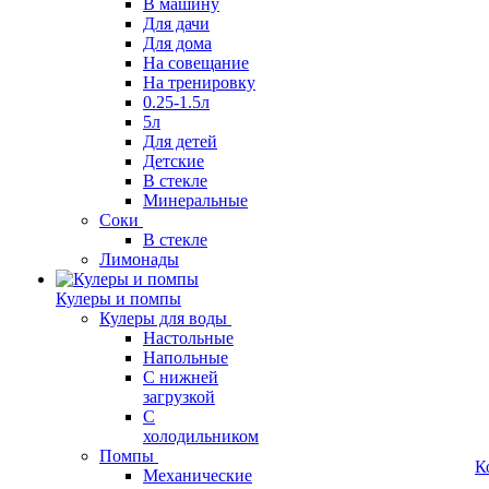
В машину
Для дачи
Для дома
На совещание
На тренировку
0.25-1.5л
5л
Для детей
Детские
В стекле
Минеральные
Соки
В стекле
Лимонады
Кулеры и помпы
Кулеры для воды
Настольные
Напольные
С нижней
загрузкой
С
холодильником
Помпы
К
Механические