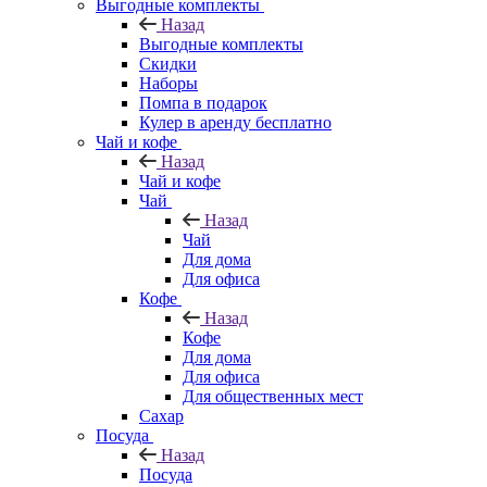
Выгодные комплекты
Назад
Выгодные комплекты
Скидки
Наборы
Помпа в подарок
Кулер в аренду бесплатно
Чай и кофе
Назад
Чай и кофе
Чай
Назад
Чай
Для дома
Для офиса
Кофе
Назад
Кофе
Для дома
Для офиса
Для общественных мест
Сахар
Посуда
Назад
Посуда