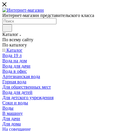
Интернет-магазин представительского класса
Каталог
По всему сайту
По каталогу
Каталог
Вода 19 л
Вода на дом
Вода для дачи
Вода в офис
Артезианская вода
Горная вода
Для общественных мест
Вода для детей
Для детского учреждения
Соки и воды
Воды
В машину
Для дачи
Для дома
На совещание