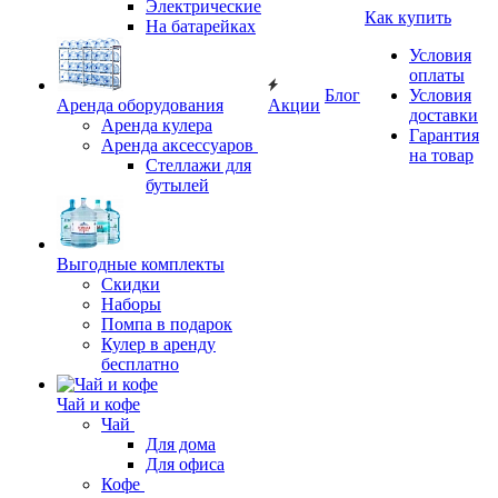
Электрические
Как купить
На батарейках
Условия
оплаты
Блог
Условия
Аренда оборудования
Акции
доставки
Аренда кулера
Гарантия
Аренда аксессуаров
на товар
Стеллажи для
бутылей
Выгодные комплекты
Скидки
Наборы
Помпа в подарок
Кулер в аренду
бесплатно
Чай и кофе
Чай
Для дома
Для офиса
Кофе