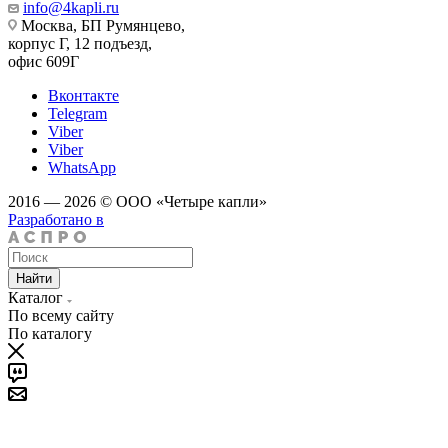
info@4kapli.ru
Москва, БП Румянцево,
корпус Г, 12 подъезд,
офис 609Г
Вконтакте
Telegram
Viber
Viber
WhatsApp
2016 — 2026 © ООО «Четыре капли»
Разработано в
Найти
Каталог
По всему сайту
По каталогу