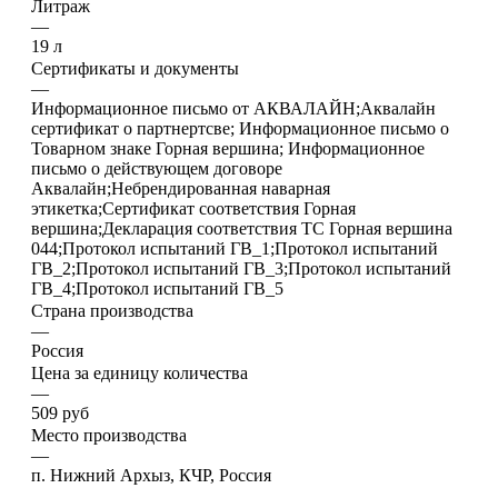
Литраж
—
19 л
Сертификаты и документы
—
Информационное письмо от АКВАЛАЙН;Аквалайн
сертификат о партнертсве; Информационное письмо о
Товарном знаке Горная вершина; Информационное
письмо о действующем договоре
Аквалайн;Небрендированная наварная
этикетка;Сертификат соответствия Горная
вершина;Декларация соответствия ТС Горная вершина
044;Протокол испытаний ГВ_1;Протокол испытаний
ГВ_2;Протокол испытаний ГВ_3;Протокол испытаний
ГВ_4;Протокол испытаний ГВ_5
Страна производства
—
Россия
Цена за единицу количества
—
509 руб
Место производства
—
п. Нижний Архыз, КЧР, Россия