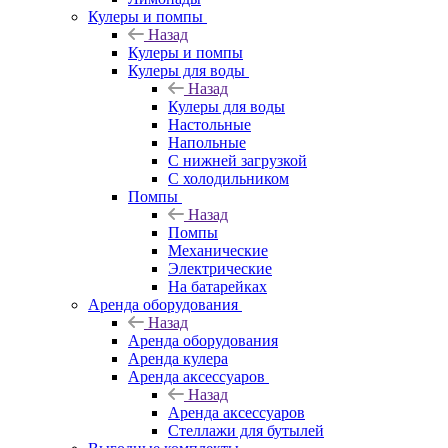
Кулеры и помпы
Назад
Кулеры и помпы
Кулеры для воды
Назад
Кулеры для воды
Настольные
Напольные
С нижней загрузкой
С холодильником
Помпы
Назад
Помпы
Механические
Электрические
На батарейках
Аренда оборудования
Назад
Аренда оборудования
Аренда кулера
Аренда аксессуаров
Назад
Аренда аксессуаров
Стеллажи для бутылей