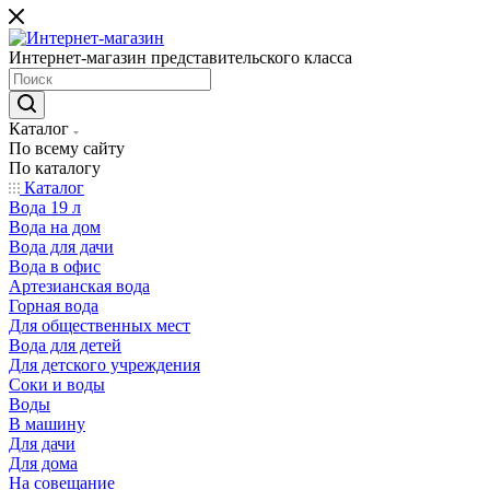
Интернет-магазин представительского класса
Каталог
По всему сайту
По каталогу
Каталог
Вода 19 л
Вода на дом
Вода для дачи
Вода в офис
Артезианская вода
Горная вода
Для общественных мест
Вода для детей
Для детского учреждения
Соки и воды
Воды
В машину
Для дачи
Для дома
На совещание