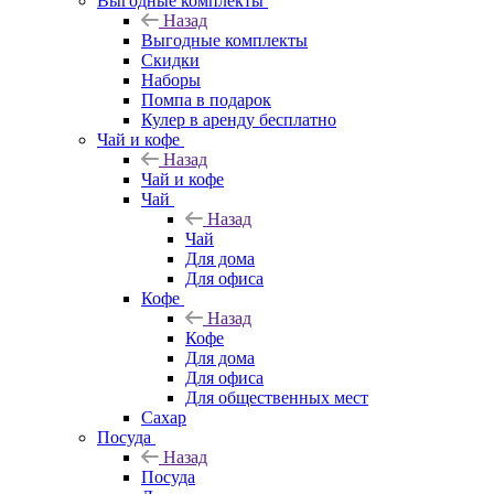
Выгодные комплекты
Назад
Выгодные комплекты
Скидки
Наборы
Помпа в подарок
Кулер в аренду бесплатно
Чай и кофе
Назад
Чай и кофе
Чай
Назад
Чай
Для дома
Для офиса
Кофе
Назад
Кофе
Для дома
Для офиса
Для общественных мест
Сахар
Посуда
Назад
Посуда