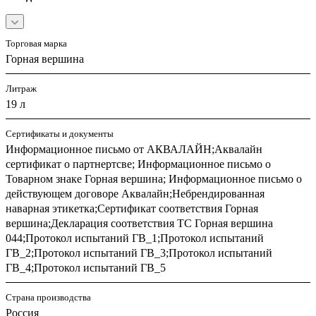
Торговая марка
Горная вершина
Литраж
19 л
Сертификаты и документы
Информационное письмо от АКВАЛАЙН;Аквалайн
сертификат о партнертсве; Информационное письмо о
Товарном знаке Горная вершина; Информационное письмо о
действующем договоре Аквалайн;Небрендированная
наварная этикетка;Сертификат соответствия Горная
вершина;Декларация соответствия ТС Горная вершина
044;Протокол испытаний ГВ_1;Протокол испытаний
ГВ_2;Протокол испытаний ГВ_3;Протокол испытаний
ГВ_4;Протокол испытаний ГВ_5
Страна производства
Россия