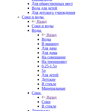
Для общественных мест
Вода для детей
Для детского учреждения
Соки и воды
Назад
Соки и воды
Воды
Назад
Воды
В машину
Для дачи
Для дома
На совещание
На тренировку
0.25-1.5л
5л
Для детей
Детские
В стекле
Минеральные
Соки
Назад
Соки
В стекле
Лимонады