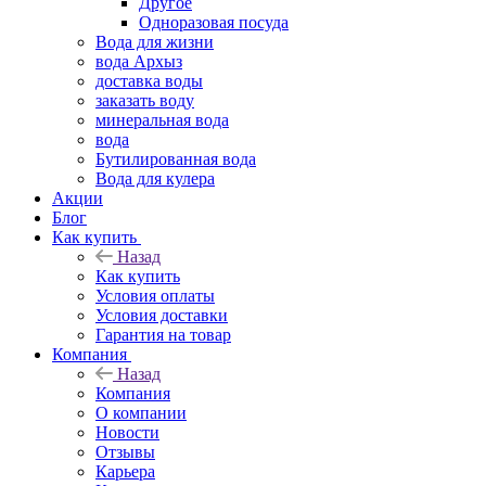
Другое
Одноразовая посуда
Вода для жизни
вода Архыз
доставка воды
заказать воду
минеральная вода
вода
Бутилированная вода
Вода для кулера
Акции
Блог
Как купить
Назад
Как купить
Условия оплаты
Условия доставки
Гарантия на товар
Компания
Назад
Компания
О компании
Новости
Отзывы
Карьера