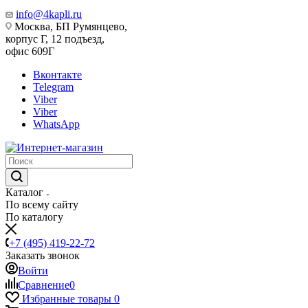
info@4kapli.ru
Москва, БП Румянцево,
корпус Г, 12 подъезд,
офис 609Г
Вконтакте
Telegram
Viber
Viber
WhatsApp
Каталог
По всему сайту
По каталогу
+7 (495) 419-22-72
Заказать звонок
Войти
Сравнение
0
Избранные товары
0