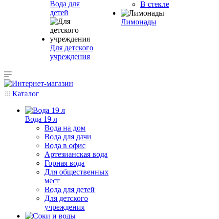
Вода для
В стекле
детей
Лимонады
Для детского
учреждения
Каталог
Вода 19 л
Вода на дом
Вода для дачи
Вода в офис
Артезианская вода
Горная вода
Для общественных
мест
Вода для детей
Для детского
учреждения