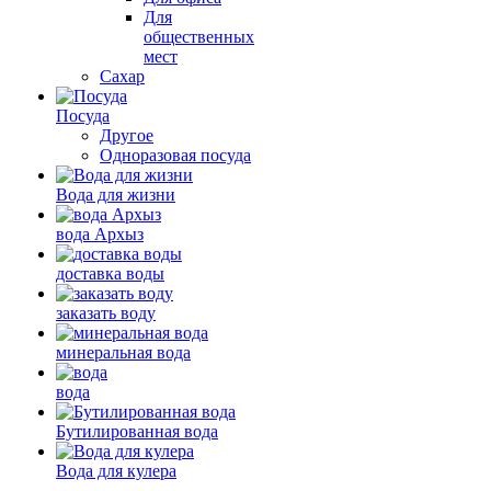
Для
общественных
мест
Сахар
Посуда
Другое
Одноразовая посуда
Вода для жизни
вода Архыз
доставка воды
заказать воду
минеральная вода
вода
Бутилированная вода
Вода для кулера