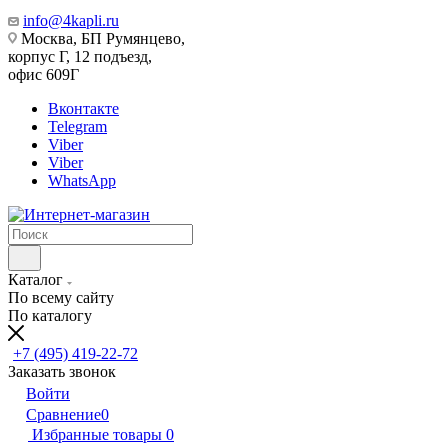
info@4kapli.ru
Москва, БП Румянцево,
корпус Г, 12 подъезд,
офис 609Г
Вконтакте
Telegram
Viber
Viber
WhatsApp
Каталог
По всему сайту
По каталогу
+7 (495) 419-22-72
Заказать звонок
Войти
Сравнение
0
Избранные товары
0