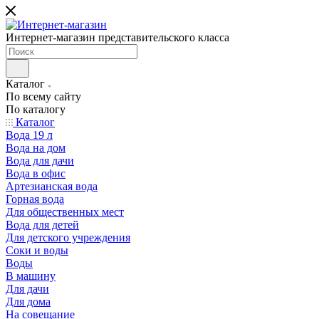
Интернет-магазин представительского класса
Каталог
По всему сайту
По каталогу
Каталог
Вода 19 л
Вода на дом
Вода для дачи
Вода в офис
Артезианская вода
Горная вода
Для общественных мест
Вода для детей
Для детского учреждения
Соки и воды
Воды
В машину
Для дачи
Для дома
На совещание