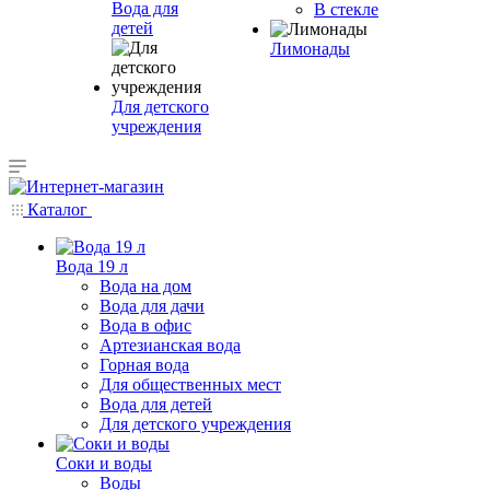
Вода для
В стекле
детей
Лимонады
Для детского
учреждения
Каталог
Вода 19 л
Вода на дом
Вода для дачи
Вода в офис
Артезианская вода
Горная вода
Для общественных мест
Вода для детей
Для детского учреждения
Соки и воды
Воды