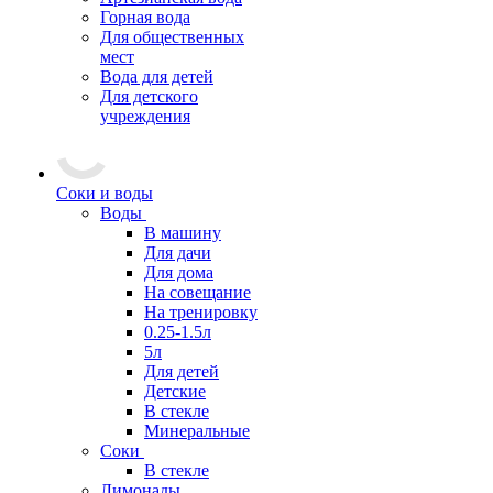
Горная вода
Для общественных
мест
Вода для детей
Для детского
учреждения
Соки и воды
Воды
В машину
Для дачи
Для дома
На совещание
На тренировку
0.25-1.5л
5л
Для детей
Детские
В стекле
Минеральные
Соки
В стекле
Лимонады