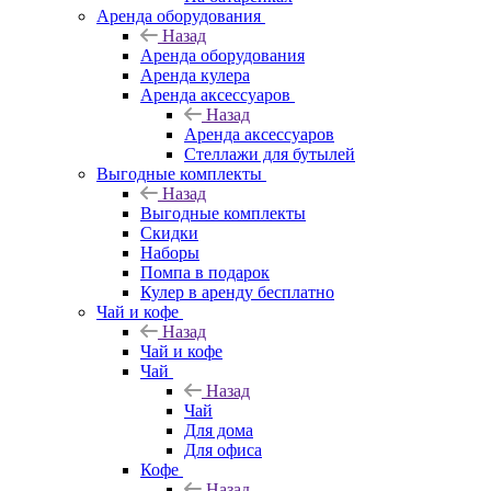
Аренда оборудования
Назад
Аренда оборудования
Аренда кулера
Аренда аксессуаров
Назад
Аренда аксессуаров
Стеллажи для бутылей
Выгодные комплекты
Назад
Выгодные комплекты
Скидки
Наборы
Помпа в подарок
Кулер в аренду бесплатно
Чай и кофе
Назад
Чай и кофе
Чай
Назад
Чай
Для дома
Для офиса
Кофе
Назад