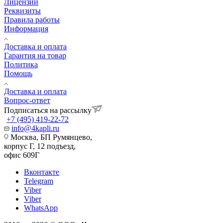
Лицензии
Реквизиты
Правила работы
Информация
Доставка и оплата
Гарантия на товар
Политика
Помощь
Доставка и оплата
Вопрос-ответ
Подписаться на рассылку
+7 (495) 419-22-72
info@4kapli.ru
Москва, БП Румянцево,
корпус Г, 12 подъезд,
офис 609Г
Вконтакте
Telegram
Viber
Viber
WhatsApp