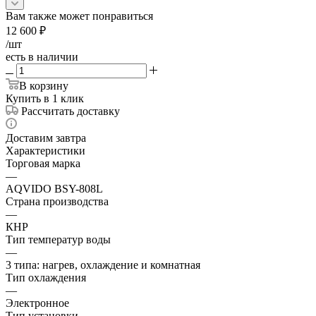
Вам также может понравиться
12 600
₽
/шт
есть в наличии
В корзину
Купить в 1 клик
Рассчитать доставку
Доставим завтра
Характеристики
Торговая марка
—
AQVIDO BSY-808L
Страна производства
—
КНР
Тип температур воды
—
3 типа: нагрев, охлаждение и комнатная
Тип охлаждения
—
Электронное
Тип установки