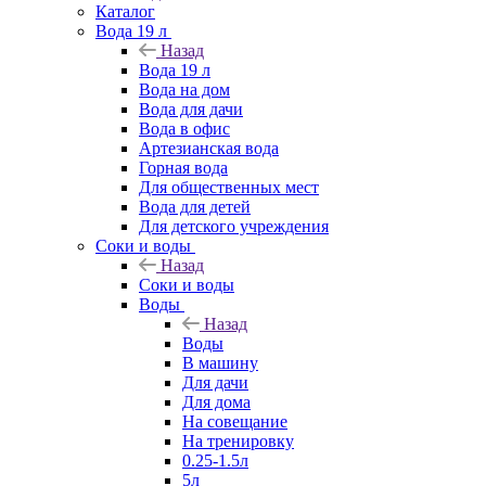
Каталог
Вода 19 л
Назад
Вода 19 л
Вода на дом
Вода для дачи
Вода в офис
Артезианская вода
Горная вода
Для общественных мест
Вода для детей
Для детского учреждения
Соки и воды
Назад
Соки и воды
Воды
Назад
Воды
В машину
Для дачи
Для дома
На совещание
На тренировку
0.25-1.5л
5л