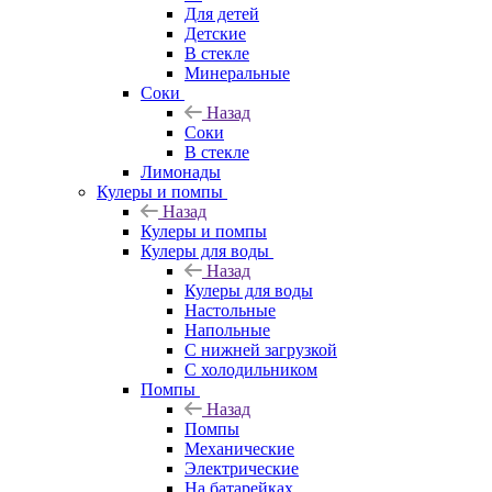
Для детей
Детские
В стекле
Минеральные
Соки
Назад
Соки
В стекле
Лимонады
Кулеры и помпы
Назад
Кулеры и помпы
Кулеры для воды
Назад
Кулеры для воды
Настольные
Напольные
С нижней загрузкой
С холодильником
Помпы
Назад
Помпы
Механические
Электрические
На батарейках