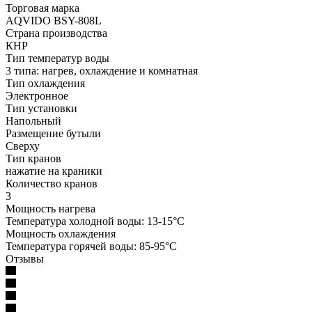
Торговая марка
AQVIDO BSY-808L
Страна производства
КНР
Тип температур воды
3 типа: нагрев, охлаждение и комнатная
Тип охлаждения
Электронное
Тип установки
Напольный
Размещение бутыли
Сверху
Тип кранов
нажатие на краники
Количество кранов
3
Мощность нагрева
Температура холодной воды: 13-15°C
Мощность охлаждения
Температура горячей воды: 85-95°C
Отзывы