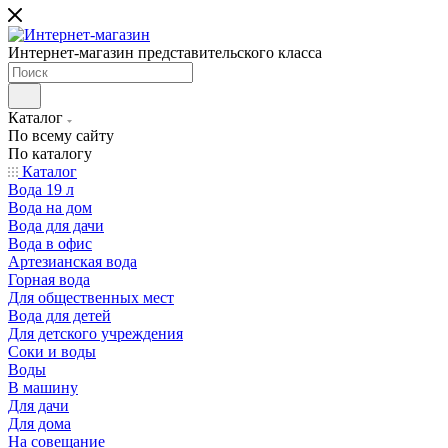
Интернет-магазин представительского класса
Каталог
По всему сайту
По каталогу
Каталог
Вода 19 л
Вода на дом
Вода для дачи
Вода в офис
Артезианская вода
Горная вода
Для общественных мест
Вода для детей
Для детского учреждения
Соки и воды
Воды
В машину
Для дачи
Для дома
На совещание