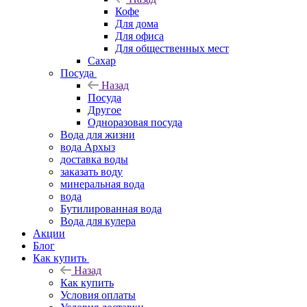
Кофе
Для дома
Для офиса
Для общественных мест
Сахар
Посуда
Назад
Посуда
Другое
Одноразовая посуда
Вода для жизни
вода Архыз
доставка воды
заказать воду
минеральная вода
вода
Бутилированная вода
Вода для кулера
Акции
Блог
Как купить
Назад
Как купить
Условия оплаты