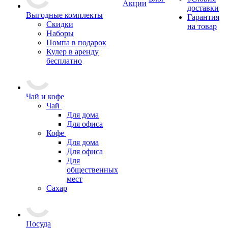
Акции
доставки
Выгодные комплекты
Гарантия
Скидки
на товар
Наборы
Помпа в подарок
Кулер в аренду
бесплатно
Чай и кофе
Чай
Для дома
Для офиса
Кофе
Для дома
Для офиса
Для
общественных
мест
Сахар
Посуда