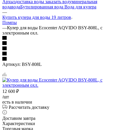
Архыз
доставка воды
заказать воду
минеральная
вода
вода
Бутилированная вода
Вода для кулера
—
Купить кулера для воды 19 литров
Помпы
—
Кулер для воды Ecocenter AQVIDO BSY-808L, с
электронным охл.
Артикул:
BSY-808L
12 600
₽
/шт
есть в наличии
Рассчитать доставку
Доставим завтра
Характеристики
Торговая марка