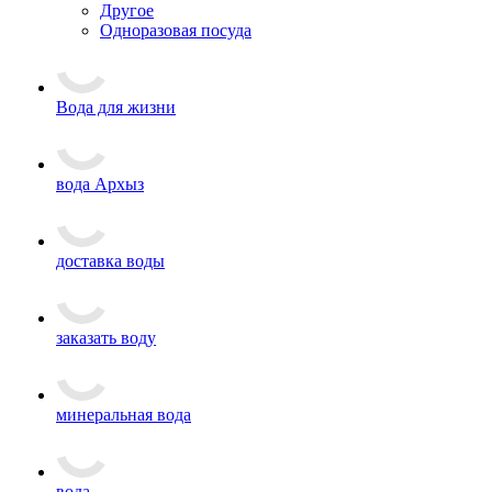
Другое
Одноразовая посуда
Вода для жизни
вода Архыз
доставка воды
заказать воду
минеральная вода
вода