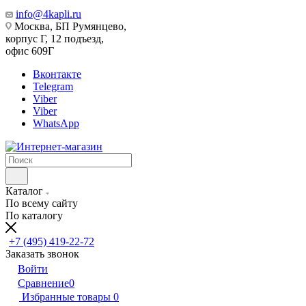
info@4kapli.ru
Москва, БП Румянцево,
корпус Г, 12 подъезд,
офис 609Г
Вконтакте
Telegram
Viber
Viber
WhatsApp
Каталог
По всему сайту
По каталогу
+7 (495) 419-22-72
Заказать звонок
Войти
Сравнение
0
Избранные товары
0