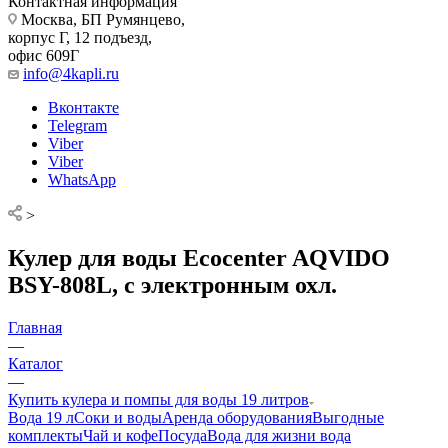
Контактная информация
Москва, БП Румянцево,
корпус Г, 12 подъезд,
офис 609Г
info@4kapli.ru
Вконтакте
Telegram
Viber
Viber
WhatsApp
>
Кулер для воды Ecocenter AQVIDO
BSY-808L, с электронным охл.
Главная
—
Каталог
—
Купить кулера и помпы для воды 19 литров
Вода 19 л
Соки и воды
Аренда оборудования
Выгодные
комплекты
Чай и кофе
Посуда
Вода для жизни
вода