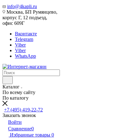
info@4kapli.ru
Москва, БП Румянцево,
корпус Г, 12 подъезд,
офис 609Г
Вконтакте
Telegram
Viber
Viber
WhatsApp
Каталог
По всему сайту
По каталогу
+7 (495) 419-22-72
Заказать звонок
Войти
Сравнение
0
Избранные товары
0