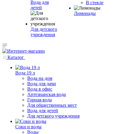
Вода для
В стекле
детей
Лимонады
Для детского
учреждения
Каталог
Вода 19 л
Вода на дом
Вода для дачи
Вода в офис
Артезианская вода
Горная вода
Для общественных мест
Вода для детей
Для детского учреждения
Соки и воды
Воды