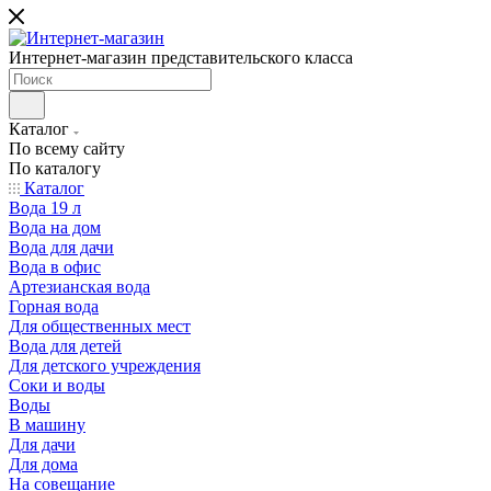
Интернет-магазин представительского класса
Каталог
По всему сайту
По каталогу
Каталог
Вода 19 л
Вода на дом
Вода для дачи
Вода в офис
Артезианская вода
Горная вода
Для общественных мест
Вода для детей
Для детского учреждения
Соки и воды
Воды
В машину
Для дачи
Для дома
На совещание