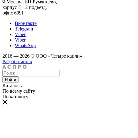
Москва, БП Румянцево,
корпус Г, 12 подъезд,
офис 609Г
Вконтакте
Telegram
Viber
Viber
WhatsApp
2016 — 2026 © ООО «Четыре капли»
Разработано в
Найти
Каталог
По всему сайту
По каталогу