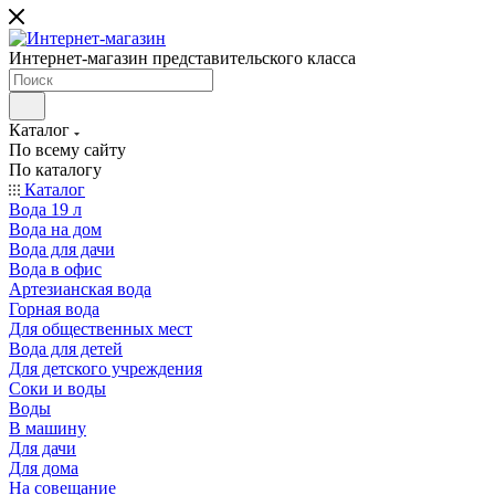
Интернет-магазин представительского класса
Каталог
По всему сайту
По каталогу
Каталог
Вода 19 л
Вода на дом
Вода для дачи
Вода в офис
Артезианская вода
Горная вода
Для общественных мест
Вода для детей
Для детского учреждения
Соки и воды
Воды
В машину
Для дачи
Для дома
На совещание