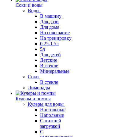
Соки и воды
Воды
В машину
Для дачи
Для дома
На совещание
На тренировку
0.25-1.5л
5л
Для детей
Детские
В стекле
Минеральные
Соки
В стекле
Лимонады
Кулеры и помпы
Кулеры для воды
Настольные
Напольные
С нижней
загрузкой
С