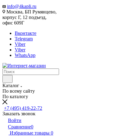
info@4kapli.ru
Москва, БП Румянцево,
корпус Г, 12 подъезд,
офис 609Г
Вконтакте
Telegram
Viber
Viber
WhatsApp
Каталог
По всему сайту
По каталогу
+7 (495) 419-22-72
Заказать звонок
Войти
Сравнение
0
Избранные товары
0