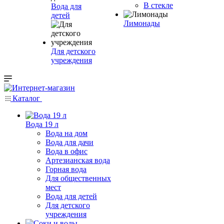
В стекле
Вода для
детей
Лимонады
Для детского
учреждения
Каталог
Вода 19 л
Вода на дом
Вода для дачи
Вода в офис
Артезианская вода
Горная вода
Для общественных
мест
Вода для детей
Для детского
учреждения