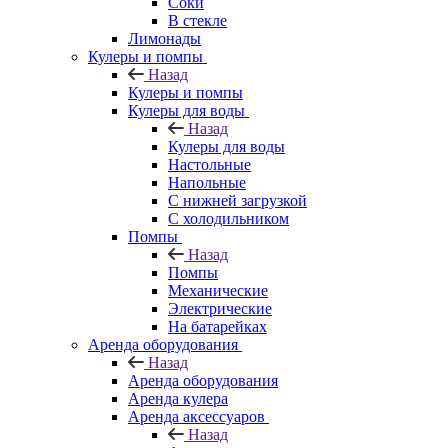
Соки
В стекле
Лимонады
Кулеры и помпы
Назад
Кулеры и помпы
Кулеры для воды
Назад
Кулеры для воды
Настольные
Напольные
С нижней загрузкой
С холодильником
Помпы
Назад
Помпы
Механические
Электрические
На батарейках
Аренда оборудования
Назад
Аренда оборудования
Аренда кулера
Аренда аксессуаров
Назад