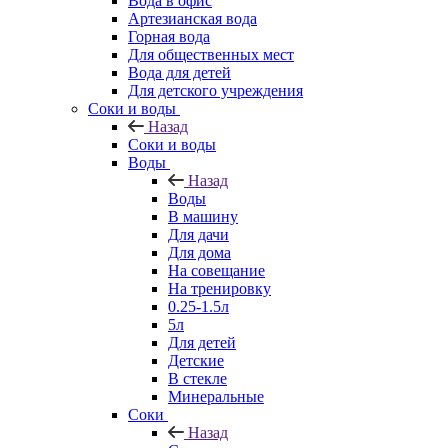
Вода в офис
Артезианская вода
Горная вода
Для общественных мест
Вода для детей
Для детского учреждения
Соки и воды
Назад
Соки и воды
Воды
Назад
Воды
В машину
Для дачи
Для дома
На совещание
На тренировку
0.25-1.5л
5л
Для детей
Детские
В стекле
Минеральные
Соки
Назад