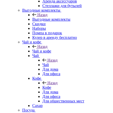
Аренда аксессуаров
Стеллажи для бутылей
Выгодные комплекты
Назад
Выгодные комплекты
Скидки
Наборы
Помпа в подарок
Кулер в аренду бесплатно
Чай и кофе
Назад
Чай и кофе
Чай
Назад
Чай
Для дома
Для офиса
Кофе
Назад
Кофе
Для дома
Для офиса
Для общественных мест
Сахар
Посуда