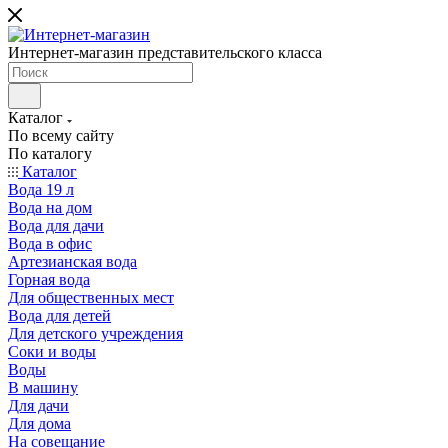
Интернет-магазин представительского класса
Каталог
По всему сайту
По каталогу
Каталог
Вода 19 л
Вода на дом
Вода для дачи
Вода в офис
Артезианская вода
Горная вода
Для общественных мест
Вода для детей
Для детского учреждения
Соки и воды
Воды
В машину
Для дачи
Для дома
На совещание