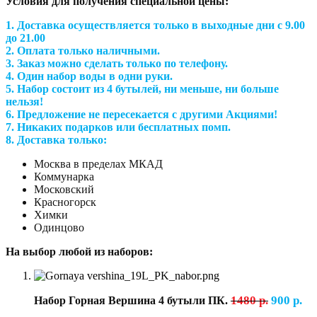
Условия для получения специальной цены:
1.
Доставка осуществляется только в выходные дни с 9.00
до 21.00
2.
Оплата только наличными.
3.
Заказ можно сделать только по телефону.
4.
Один набор воды в одни руки.
5.
Набор состоит из 4 бутылей, ни меньше, ни больше
нельзя!
6.
Предложение не пересекается с другими Акциями!
7.
Никаких подарков или бесплатных помп.
8.
Доставка только:
Москва в пределах МКАД
Коммунарка
Московский
Красногорск
Химки
Одинцово
На выбор любой из наборов:
1480 р.
900 р.
Набор Горная Вершина 4 бутыли ПК.