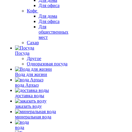
Для дома
Для офиса
Кофе
Для дома
Для офиса
Для
общественных
мест
Сахар
Посуда
Другое
Одноразовая посуда
Вода для жизни
вода Архыз
доставка воды
заказать воду
минеральная вода
вода