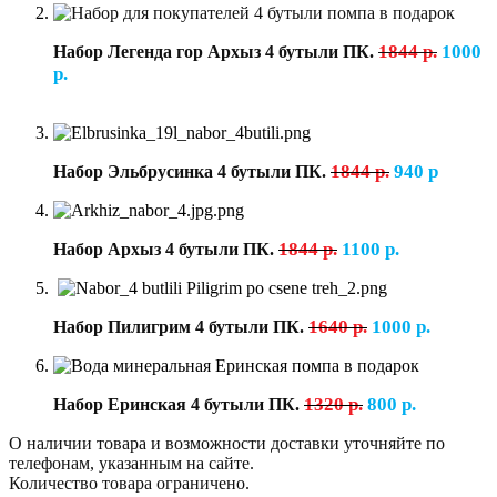
1844 р.
1000
Набор Легенда гор Архыз 4 бутыли ПК.
р.
1844 р.
940 р
Набор Эльбрусинка 4 бутыли ПК.
1844 р.
1100 р.
Набор Архыз 4 бутыли ПК.
1640 р.
1000 р.
Набор Пилигрим 4 бутыли ПК.
1320 р.
800 р.
Набор Еринская 4 бутыли ПК.
О наличии товара и возможности доставки уточняйте по
телефонам, указанным на сайте.
Количество товара ограничено.