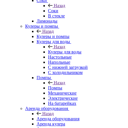
Соки
Назад
Соки
В стекле
Лимонады
Кулеры и помпы
Назад
Кулеры и помпы
Кулеры для воды
Назад
Кулеры для воды
Настольные
Напольные
С нижней загрузкой
С холодильником
Помпы
Назад
Помпы
Механические
Электрические
На батарейках
Аренда оборудования
Назад
Аренда оборудования
Аренда кулера