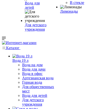
В стекле
Вода для
детей
Лимонады
Для детского
учреждения
Каталог
Вода 19 л
Вода на дом
Вода для дачи
Вода в офис
Артезианская вода
Горная вода
Для общественных
мест
Вода для детей
Для детского
учреждения