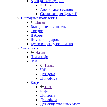
Аренда аксессуаров
Назад
Аренда аксессуаров
Стеллажи для бутылей
Выгодные комплекты
Назад
Выгодные комплекты
Скидки
Наборы
Помпа в подарок
Кулер в аренду бесплатно
Чай и кофе
Назад
Чай и кофе
Чай
Назад
Чай
Для дома
Для офиса
Кофе
Назад
Кофе
Для дома
Для офиса
Для общественных мест