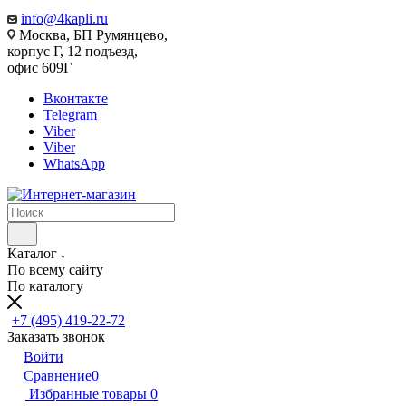
info@4kapli.ru
Москва, БП Румянцево,
корпус Г, 12 подъезд,
офис 609Г
Вконтакте
Telegram
Viber
Viber
WhatsApp
Каталог
По всему сайту
По каталогу
+7 (495) 419-22-72
Заказать звонок
Войти
Сравнение
0
Избранные товары
0