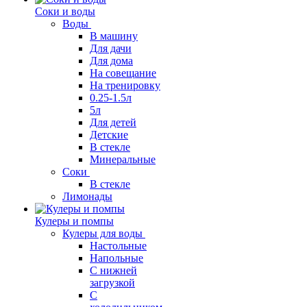
Соки и воды
Воды
В машину
Для дачи
Для дома
На совещание
На тренировку
0.25-1.5л
5л
Для детей
Детские
В стекле
Минеральные
Соки
В стекле
Лимонады
Кулеры и помпы
Кулеры для воды
Настольные
Напольные
С нижней
загрузкой
С