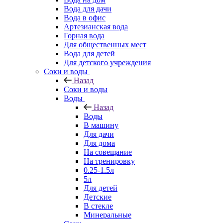
Вода для дачи
Вода в офис
Артезианская вода
Горная вода
Для общественных мест
Вода для детей
Для детского учреждения
Соки и воды
Назад
Соки и воды
Воды
Назад
Воды
В машину
Для дачи
Для дома
На совещание
На тренировку
0.25-1.5л
5л
Для детей
Детские
В стекле
Минеральные