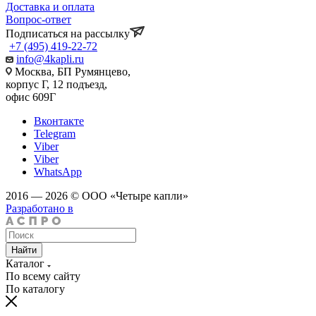
Доставка и оплата
Вопрос-ответ
Подписаться на рассылку
+7 (495) 419-22-72
info@4kapli.ru
Москва, БП Румянцево,
корпус Г, 12 подъезд,
офис 609Г
Вконтакте
Telegram
Viber
Viber
WhatsApp
2016 — 2026 © ООО «Четыре капли»
Разработано в
Найти
Каталог
По всему сайту
По каталогу