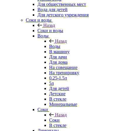
Для общественных мест
Вода для детей
Для детского учреждения
Соки и воды
Назад
Соки и воды
Воды
Назад
Воды
В машину
Для дачи
Для дома
На совещание
На тренировку
0.25-1.5л
5л
Для детей
Детские
В стекле
Минеральные
Соки
Назад
Соки
В стекле
Лимонады