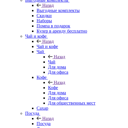
Выгодные комплекты
Назад
Выгодные комплекты
Скидки
Наборы
Помпа в подарок
Кулер в аренду бесплатно
Чай и кофе
Назад
Чай и кофе
Чай
Назад
Чай
Для дома
Для офиса
Кофе
Назад
Кофе
Для дома
Для офиса
Для общественных мест
Сахар
Посуда
Назад
Посуда