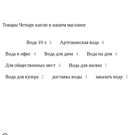
Товары Четыре капли в нашем магазине
Все
4
Вода 19 л
4
Артезианская вода
4
Вода в офис
4
Вода для дачи
4
Вода на дом
4
Для общественных мест
4
Вода для жизни
1
Вода для кулера
2
доставка воды
3
заказать воду
1