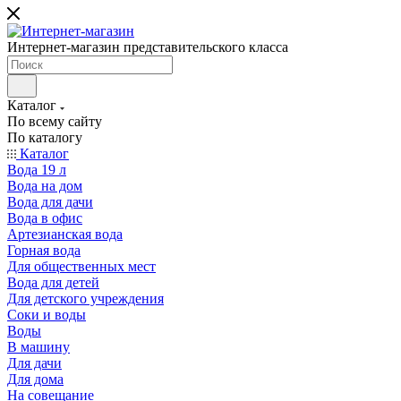
Интернет-магазин представительского класса
Каталог
По всему сайту
По каталогу
Каталог
Вода 19 л
Вода на дом
Вода для дачи
Вода в офис
Артезианская вода
Горная вода
Для общественных мест
Вода для детей
Для детского учреждения
Соки и воды
Воды
В машину
Для дачи
Для дома
На совещание