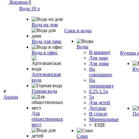
Корзина
0
Вода 19 л
Вода на дом
Соки и воды
Вода для дачи
Воды
В машину
Вода в офис
Кулеры 
Для дачи
Для дома
На
Ку
Артезианская
совещание
вода
На
тренировку
Горная вода
0.25-1.5л
Акции
5л
Для детей
Детские
Для
В стекле
По
общественных
Минеральные
мест
+ ЕЩЕ
Соки