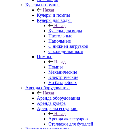
Кулеры и помпы
Назад
Кулеры и помпы
Кулеры для воды
Назад
Кулеры для воды
Настольные
Напольные
С нижней загрузкой
С холодильником
Помпы
Назад
Помпы
Механические
Электрические
На батарейках
Аренда оборудования
Назад
Аренда оборудования
Аренда кулера
Аренда аксессуаров
Назад
Аренда аксессуаров
Стеллажи для бутылей