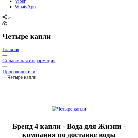
Viber
WhatsApp
>
Четыре капли
Главная
—
Справочная информация
—
Производители
—
Четыре капли
Бренд 4 капли - Вода для Жизни -
компания по доставке воды