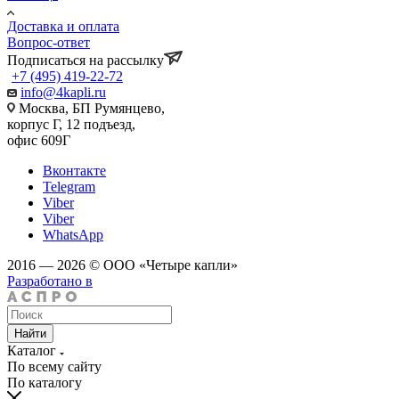
Доставка и оплата
Вопрос-ответ
Подписаться на рассылку
+7 (495) 419-22-72
info@4kapli.ru
Москва, БП Румянцево,
корпус Г, 12 подъезд,
офис 609Г
Вконтакте
Telegram
Viber
Viber
WhatsApp
2016 — 2026 © ООО «Четыре капли»
Разработано в
Найти
Каталог
По всему сайту
По каталогу