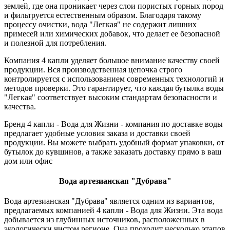
землей, где она проникает через слои пористых горных пород
и фильтруется естественным образом. Благодаря такому
процессу очистки, вода "Легкая" не содержит лишних
примесей или химических добавок, что делает ее безопасной
и полезной для потребления.
Компания 4 капли уделяет большое внимание качеству своей
продукции. Вся производственная цепочка строго
контролируется с использованием современных технологий и
методов проверки. Это гарантирует, что каждая бутылка воды
"Легкая" соответствует высоким стандартам безопасности и
качества.
Бренд 4 капли - Вода для Жизни - компания по доставке воды
предлагает удобные условия заказа и доставки своей
продукции. Вы можете выбрать удобный формат упаковки, от
бутылок до кувшинов, а также заказать доставку прямо в ваш
дом или офис
Вода артезианская "Дубрава"
Вода артезианская "Дубрава" является одним из вариантов,
предлагаемых компанией 4 капли - Вода для Жизни. Эта вода
добывается из глубинных источников, расположенных в
экологически чистом регионе. Она проходит несколько этапов