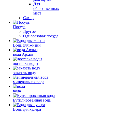
Для
общественных
мест
Сахар
Посуда
Другое
Одноразовая посуда
Вода для жизни
вода Архыз
доставка воды
заказать воду
минеральная вода
вода
Бутилированная вода
Вода для кулера