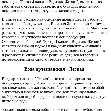
помощью "Бренд 4 капли - Вода для Жизни", вы не только
заботитесь о своем здоровье, но и о будущих поколениях,
помогая сохранить чистоту окружающей среды.
В статье мы рассмотрим основные преимущества работы с
компанией "Бренд 4 капли - Вода для Жизни" и расскажем о
различных услугах, предлагаемых этой компанией. Мы также
рассмотрим отзывы клиентов и проанализируем их мнение о
качестве и надежности поставляемой продукции.
Отличительной чертой "Бренд 4 капли - Вода для Жизни"
является ее гибкий подход к каждому клиенту – компания
готова предложить индивидуальные условия сотрудничества
и разработать оптимальное решение для удовлетворения
потребностей даже самого требовательного заказчика.
Вода артезианская "Легкая"
Вода артезианская "Легкая" - это один из вариантов
популярного бренда 4 капли, который специализируется на
доставке воды для жизни. Вода "Легкая" отличается особой
мягкостью и нежностью вкуса, что делает ее идеальным
выбором для людей, предпочитающих легкую и натуральную
питьевую воду.
Эта артезианская вода добывается из скважин глубоко под