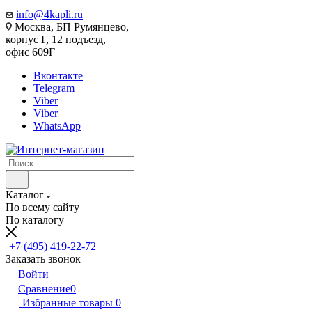
info@4kapli.ru
Москва, БП Румянцево,
корпус Г, 12 подъезд,
офис 609Г
Вконтакте
Telegram
Viber
Viber
WhatsApp
Каталог
По всему сайту
По каталогу
+7 (495) 419-22-72
Заказать звонок
Войти
Сравнение
0
Избранные товары
0