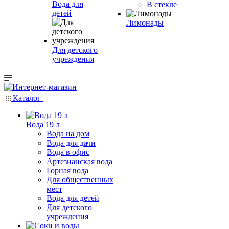
Вода для
В стекле
детей
Лимонады
Для детского
учреждения
Каталог
Вода 19 л
Вода на дом
Вода для дачи
Вода в офис
Артезианская вода
Горная вода
Для общественных
мест
Вода для детей
Для детского
учреждения