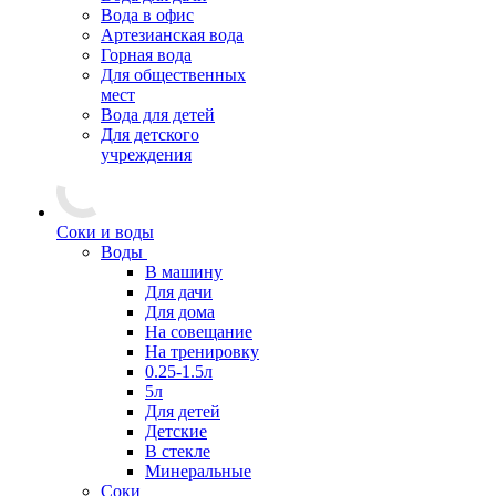
Вода в офис
Артезианская вода
Горная вода
Для общественных
мест
Вода для детей
Для детского
учреждения
Соки и воды
Воды
В машину
Для дачи
Для дома
На совещание
На тренировку
0.25-1.5л
5л
Для детей
Детские
В стекле
Минеральные
Соки