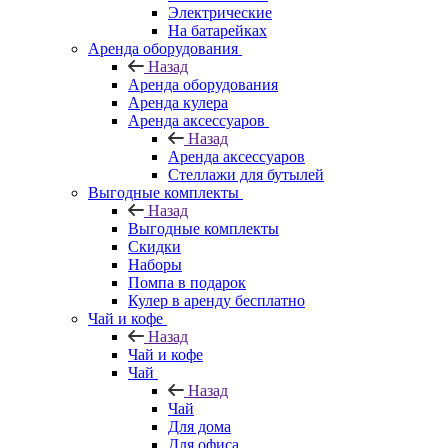
Электрические
На батарейках
Аренда оборудования
Назад
Аренда оборудования
Аренда кулера
Аренда аксессуаров
Назад
Аренда аксессуаров
Стеллажи для бутылей
Выгодные комплекты
Назад
Выгодные комплекты
Скидки
Наборы
Помпа в подарок
Кулер в аренду бесплатно
Чай и кофе
Назад
Чай и кофе
Чай
Назад
Чай
Для дома
Для офиса