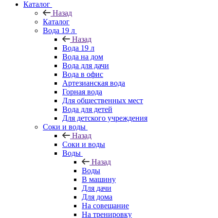
Каталог
Назад
Каталог
Вода 19 л
Назад
Вода 19 л
Вода на дом
Вода для дачи
Вода в офис
Артезианская вода
Горная вода
Для общественных мест
Вода для детей
Для детского учреждения
Соки и воды
Назад
Соки и воды
Воды
Назад
Воды
В машину
Для дачи
Для дома
На совещание
На тренировку