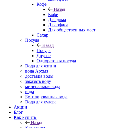
Кофе
Назад
Кофе
Для дома
Для офиса
Для общественных мест
Сахар
Посуда
Назад
Посуда
Другое
Одноразовая посуда
Вода для жизни
вода Архыз
доставка воды
заказать воду
минеральная вода
вода
Бутилированная вода
Вода для кулера
Акции
Блог
Как купить
Назад
Как купить