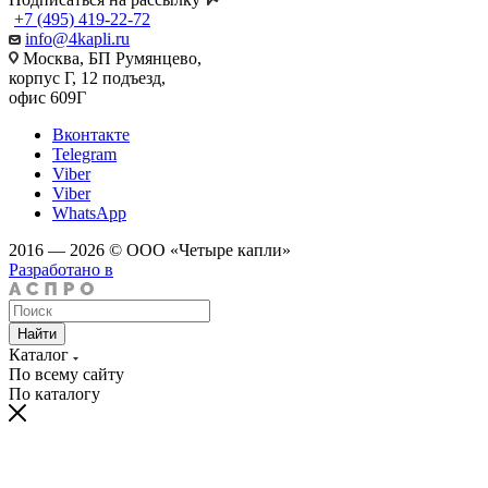
+7 (495) 419-22-72
info@4kapli.ru
Москва, БП Румянцево,
корпус Г, 12 подъезд,
офис 609Г
Вконтакте
Telegram
Viber
Viber
WhatsApp
2016 — 2026 © ООО «Четыре капли»
Разработано в
Найти
Каталог
По всему сайту
По каталогу