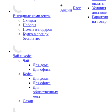
оплаты
Блог
Условия
Акции
доставки
Выгодные комплекты
Гарантия
Скидки
на товар
Наборы
Помпа в подарок
Кулер в аренду
бесплатно
Чай и кофе
Чай
Для дома
Для офиса
Кофе
Для дома
Для офиса
Для
общественных
мест
Сахар