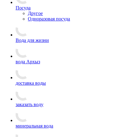
Посуда
Другое
Одноразовая посуда
Вода для жизни
вода Архыз
доставка воды
заказать воду
минеральная вода