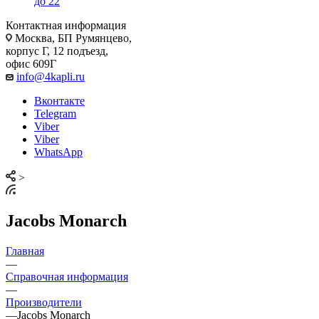
до 22
Контактная информация
Москва, БП Румянцево,
корпус Г, 12 подъезд,
офис 609Г
info@4kapli.ru
Вконтакте
Telegram
Viber
Viber
WhatsApp
>
Jacobs Monarch
Главная
—
Справочная информация
—
Производители
—
Jacobs Monarch