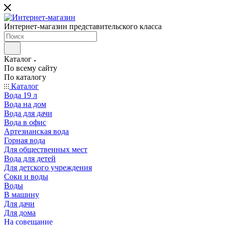
Интернет-магазин представительского класса
Каталог
По всему сайту
По каталогу
Каталог
Вода 19 л
Вода на дом
Вода для дачи
Вода в офис
Артезианская вода
Горная вода
Для общественных мест
Вода для детей
Для детского учреждения
Соки и воды
Воды
В машину
Для дачи
Для дома
На совещание