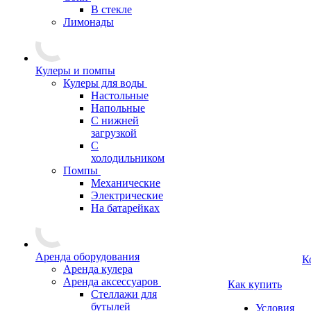
В стекле
Лимонады
Кулеры и помпы
Кулеры для воды
Настольные
Напольные
С нижней
загрузкой
С
холодильником
Помпы
Механические
Электрические
На батарейках
Аренда оборудования
К
Аренда кулера
Аренда аксессуаров
Как купить
Стеллажи для
бутылей
Условия