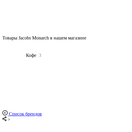
Товары Jacobs Monarch в нашем магазине
Все
3
Кофе
3
Список брендов
>