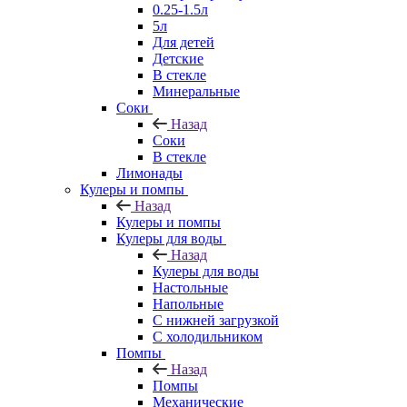
0.25-1.5л
5л
Для детей
Детские
В стекле
Минеральные
Соки
Назад
Соки
В стекле
Лимонады
Кулеры и помпы
Назад
Кулеры и помпы
Кулеры для воды
Назад
Кулеры для воды
Настольные
Напольные
С нижней загрузкой
С холодильником
Помпы
Назад
Помпы
Механические