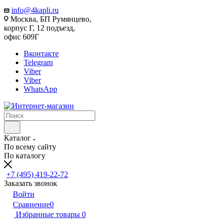
info@4kapli.ru
Москва, БП Румянцево,
корпус Г, 12 подъезд,
офис 609Г
Вконтакте
Telegram
Viber
Viber
WhatsApp
Каталог
По всему сайту
По каталогу
+7 (495) 419-22-72
Заказать звонок
Войти
Сравнение
0
Избранные товары
0