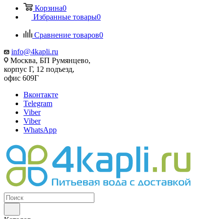
Корзина
0
Избранные товары
0
Сравнение товаров
0
info@4kapli.ru
Москва, БП Румянцево,
корпус Г, 12 подъезд,
офис 609Г
Вконтакте
Telegram
Viber
Viber
WhatsApp