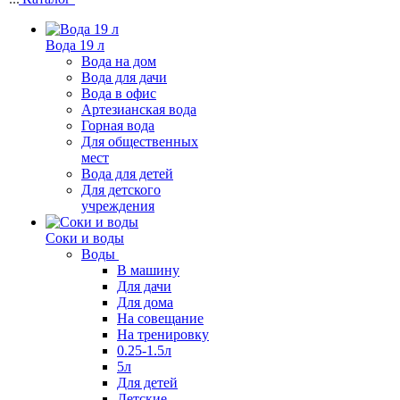
Вода 19 л
Вода на дом
Вода для дачи
Вода в офис
Артезианская вода
Горная вода
Для общественных
мест
Вода для детей
Для детского
учреждения
Соки и воды
Воды
В машину
Для дачи
Для дома
На совещание
На тренировку
0.25-1.5л
5л
Для детей
Детские