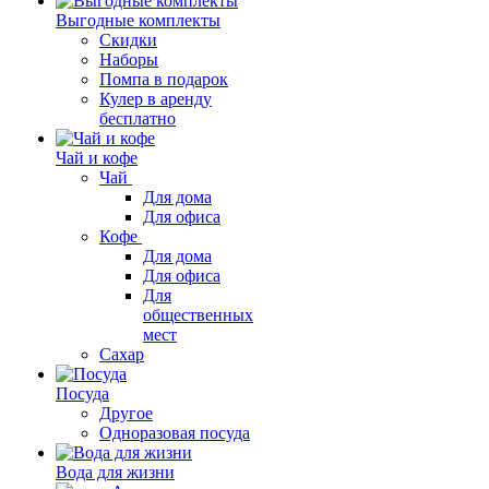
Выгодные комплекты
Скидки
Наборы
Помпа в подарок
Кулер в аренду
бесплатно
Чай и кофе
Чай
Для дома
Для офиса
Кофе
Для дома
Для офиса
Для
общественных
мест
Сахар
Посуда
Другое
Одноразовая посуда
Вода для жизни