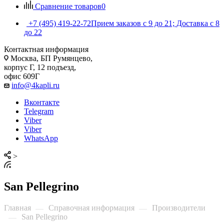
Сравнение товаров
0
+7 (495) 419-22-72
Прием заказов с 9 до 21; Доставка с 8
до 22
Контактная информация
Москва, БП Румянцево,
корпус Г, 12 подъезд,
офис 609Г
info@4kapli.ru
Вконтакте
Telegram
Viber
Viber
WhatsApp
>
San Pellegrino
Главная
Справочная информация
Производители
—
—
San Pellegrino
—