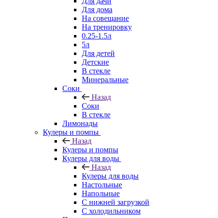
Для дачи
Для дома
На совещание
На тренировку
0.25-1.5л
5л
Для детей
Детские
В стекле
Минеральные
Соки
Назад
Соки
В стекле
Лимонады
Кулеры и помпы
Назад
Кулеры и помпы
Кулеры для воды
Назад
Кулеры для воды
Настольные
Напольные
С нижней загрузкой
С холодильником