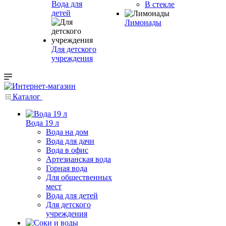
Вода для
В стекле
детей
Лимонады
Для детского
учреждения
Каталог
Вода 19 л
Вода на дом
Вода для дачи
Вода в офис
Артезианская вода
Горная вода
Для общественных
мест
Вода для детей
Для детского
учреждения