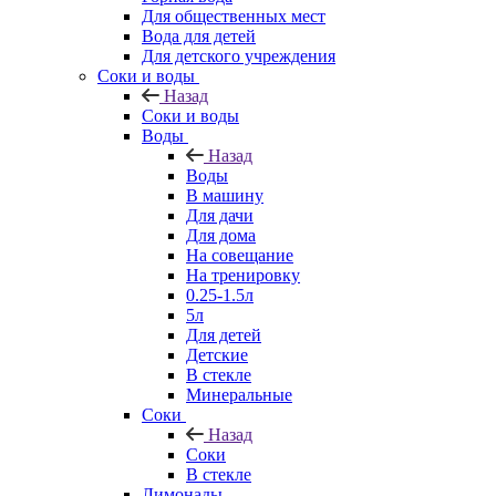
Для общественных мест
Вода для детей
Для детского учреждения
Соки и воды
Назад
Соки и воды
Воды
Назад
Воды
В машину
Для дачи
Для дома
На совещание
На тренировку
0.25-1.5л
5л
Для детей
Детские
В стекле
Минеральные
Соки
Назад
Соки
В стекле
Лимонады