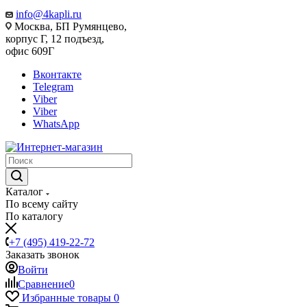
info@4kapli.ru
Москва, БП Румянцево,
корпус Г, 12 подъезд,
офис 609Г
Вконтакте
Telegram
Viber
Viber
WhatsApp
Каталог
По всему сайту
По каталогу
+7 (495) 419-22-72
Заказать звонок
Войти
Сравнение
0
Избранные товары
0