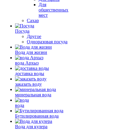
Для
общественных
мест
Сахар
Посуда
Другое
Одноразовая посуда
Вода для жизни
вода Архыз
доставка воды
заказать воду
минеральная вода
вода
Бутилированная вода
Вода для кулера