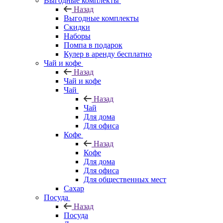
Выгодные комплекты
Назад
Выгодные комплекты
Скидки
Наборы
Помпа в подарок
Кулер в аренду бесплатно
Чай и кофе
Назад
Чай и кофе
Чай
Назад
Чай
Для дома
Для офиса
Кофе
Назад
Кофе
Для дома
Для офиса
Для общественных мест
Сахар
Посуда
Назад
Посуда