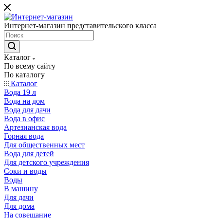
Интернет-магазин представительского класса
Каталог
По всему сайту
По каталогу
Каталог
Вода 19 л
Вода на дом
Вода для дачи
Вода в офис
Артезианская вода
Горная вода
Для общественных мест
Вода для детей
Для детского учреждения
Соки и воды
Воды
В машину
Для дачи
Для дома
На совещание