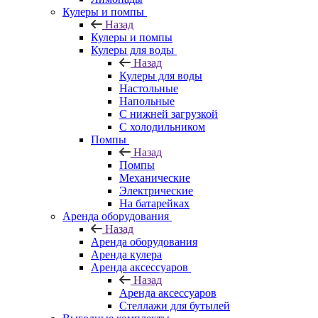
Кулеры и помпы
Назад
Кулеры и помпы
Кулеры для воды
Назад
Кулеры для воды
Настольные
Напольные
С нижней загрузкой
С холодильником
Помпы
Назад
Помпы
Механические
Электрические
На батарейках
Аренда оборудования
Назад
Аренда оборудования
Аренда кулера
Аренда аксессуаров
Назад
Аренда аксессуаров
Стеллажи для бутылей