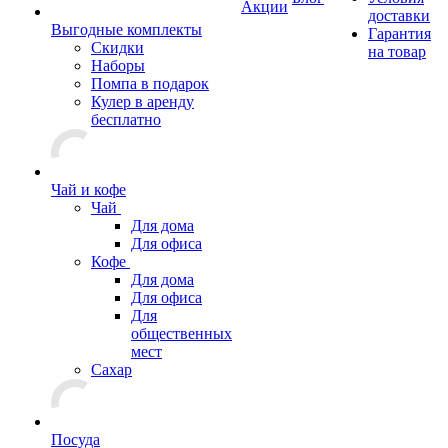
Акции
доставки
Выгодные комплекты
Гарантия
Скидки
на товар
Наборы
Помпа в подарок
Кулер в аренду
бесплатно
Чай и кофе
Чай
Для дома
Для офиса
Кофе
Для дома
Для офиса
Для
общественных
мест
Сахар
Посуда