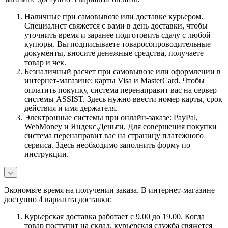
Наличные при самовывозе или доставке курьером.
Специалист свяжется с вами в день доставки, чтобы
уточнить время и заранее подготовить сдачу с любой
купюры. Вы подписываете товаросопроводительные
документы, вносите денежные средства, получаете
товар и чек.
Безналичный расчет при самовывозе или оформлении в
интернет-магазине: карты Visa и MasterCard. Чтобы
оплатить покупку, система перенаправит вас на сервер
системы ASSIST. Здесь нужно ввести номер карты, срок
действия и имя держателя.
Электронные системы при онлайн-заказе: PayPal,
WebMoney и Яндекс.Деньги. Для совершения покупки
система перенаправит вас на страницу платежного
сервиса. Здесь необходимо заполнить форму по
инструкции.
Экономьте время на получении заказа. В интернет-магазине
доступно 4 варианта доставки:
Курьерская доставка работает с 9.00 до 19.00. Когда
товар поступит на склад, курьерская служба свяжется