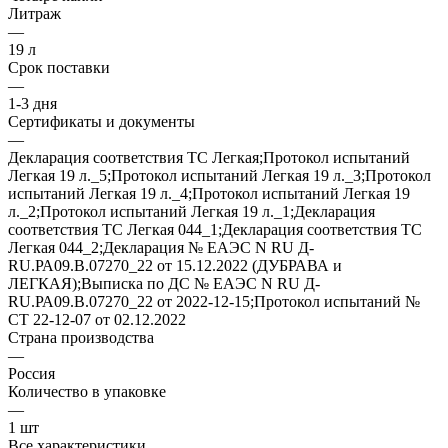
Литраж
—
19 л
Срок поставки
—
1-3 дня
Сертификаты и документы
—
Декларация соответствия ТС Легкая;Протокол испытаний
Легкая 19 л._5;Протокол испытаний Легкая 19 л._3;Протокол
испытаний Легкая 19 л._4;Протокол испытаний Легкая 19
л._2;Протокол испытаний Легкая 19 л._1;Декларация
соответствия ТС Легкая 044_1;Декларация соответствия ТС
Легкая 044_2;Декларация № ЕАЭС N RU Д-
RU.РА09.В.07270_22 от 15.12.2022 (ДУБРАВА и
ЛЕГКАЯ);Выписка по ДС № ЕАЭС N RU Д-
RU.РА09.В.07270_22 от 2022-12-15;Протокол испытаний №
СТ 22-12-07 от 02.12.2022
Страна производства
—
Россия
Количество в упаковке
—
1 шт
Все характеристики