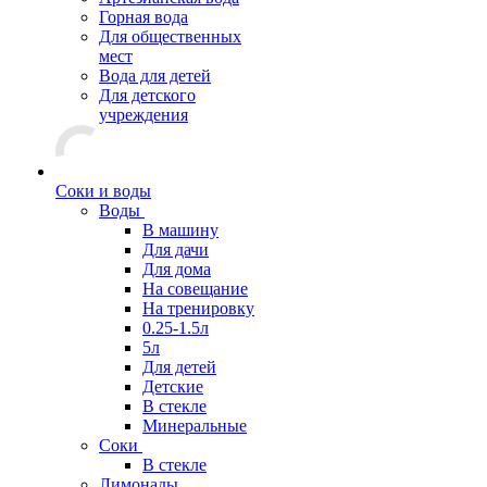
Горная вода
Для общественных
мест
Вода для детей
Для детского
учреждения
Соки и воды
Воды
В машину
Для дачи
Для дома
На совещание
На тренировку
0.25-1.5л
5л
Для детей
Детские
В стекле
Минеральные
Соки
В стекле
Лимонады