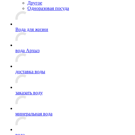
Другое
Одноразовая посуда
Вода для жизни
вода Архыз
доставка воды
заказать воду
минеральная вода
вода