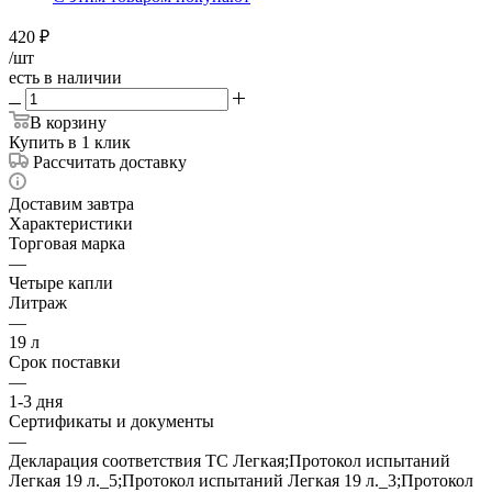
420
₽
/шт
есть в наличии
В корзину
Купить в 1 клик
Рассчитать доставку
Доставим завтра
Характеристики
Торговая марка
—
Четыре капли
Литраж
—
19 л
Срок поставки
—
1-3 дня
Сертификаты и документы
—
Декларация соответствия ТС Легкая;Протокол испытаний
Легкая 19 л._5;Протокол испытаний Легкая 19 л._3;Протокол