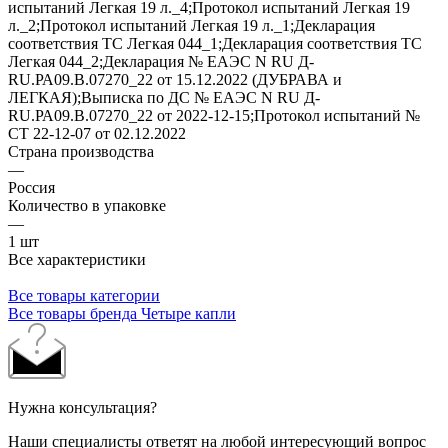
испытаний Легкая 19 л._4;Протокол испытаний Легкая 19
л._2;Протокол испытаний Легкая 19 л._1;Декларация
соответствия ТС Легкая 044_1;Декларация соответствия ТС
Легкая 044_2;Декларация № ЕАЭС N RU Д-
RU.РА09.В.07270_22 от 15.12.2022 (ДУБРАВА и
ЛЕГКАЯ);Выписка по ДС № ЕАЭС N RU Д-
RU.РА09.В.07270_22 от 2022-12-15;Протокол испытаний №
СТ 22-12-07 от 02.12.2022
Страна производства
—
Россия
Количество в упаковке
—
1 шт
Все характеристики
Все товары категории
Все товары бренда Четыре капли
Нужна консультация?
Наши специалисты ответят на любой интересующий вопрос