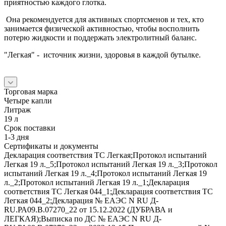
приятностью каждого глотка.
Она рекомендуется для активных спортсменов и тех, кто
занимается физической активностью, чтобы восполнить
потерю жидкости и поддержать электролитный баланс.
"Легкая" - источник жизни, здоровья в каждой бутылке.
Торговая марка
Четыре капли
Литраж
19 л
Срок поставки
1-3 дня
Сертификаты и документы
Декларация соответствия ТС Легкая;Протокол испытаний
Легкая 19 л._5;Протокол испытаний Легкая 19 л._3;Протокол
испытаний Легкая 19 л._4;Протокол испытаний Легкая 19
л._2;Протокол испытаний Легкая 19 л._1;Декларация
соответствия ТС Легкая 044_1;Декларация соответствия ТС
Легкая 044_2;Декларация № ЕАЭС N RU Д-
RU.РА09.В.07270_22 от 15.12.2022 (ДУБРАВА и
ЛЕГКАЯ);Выписка по ДС № ЕАЭС N RU Д-