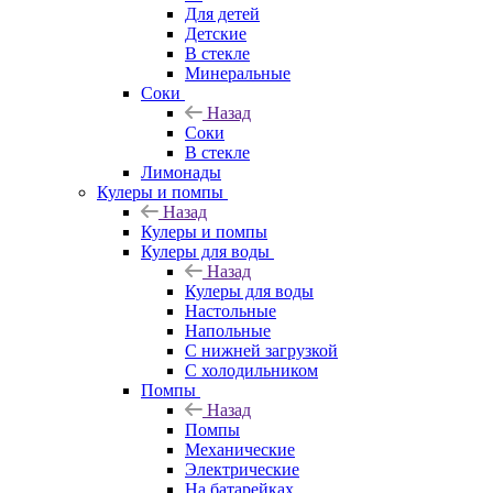
Для детей
Детские
В стекле
Минеральные
Соки
Назад
Соки
В стекле
Лимонады
Кулеры и помпы
Назад
Кулеры и помпы
Кулеры для воды
Назад
Кулеры для воды
Настольные
Напольные
С нижней загрузкой
С холодильником
Помпы
Назад
Помпы
Механические
Электрические
На батарейках