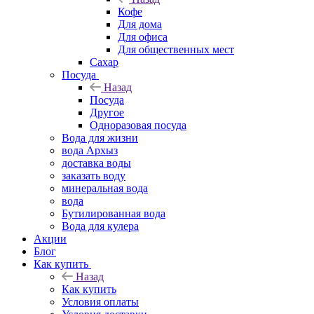
Кофе
Для дома
Для офиса
Для общественных мест
Сахар
Посуда
Назад
Посуда
Другое
Одноразовая посуда
Вода для жизни
вода Архыз
доставка воды
заказать воду
минеральная вода
вода
Бутилированная вода
Вода для кулера
Акции
Блог
Как купить
Назад
Как купить
Условия оплаты