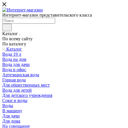
Интернет-магазин представительского класса
Каталог
По всему сайту
По каталогу
Каталог
Вода 19 л
Вода на дом
Вода для дачи
Вода в офис
Артезианская вода
Горная вода
Для общественных мест
Вода для детей
Для детского учреждения
Соки и воды
Воды
В машину
Для дачи
Для дома
На совещание