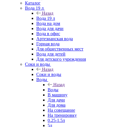
Каталог
Вода 19 л
Назад
Вода 19 л
Вода на дом
Вода для дачи
Вода в офис
Артезианская вода
Горная вода
Для общественных мест
Вода для детей
Для детского учреждения
Соки и воды
Назад
Соки и воды
Воды
Назад
Воды
В машину
Для дачи
Для дома
На совещание
На тренировку
0.25-1.5л
5л