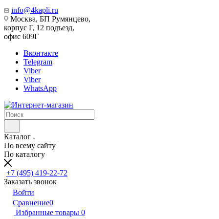
info@4kapli.ru
Москва, БП Румянцево,
корпус Г, 12 подъезд,
офис 609Г
Вконтакте
Telegram
Viber
Viber
WhatsApp
Каталог
По всему сайту
По каталогу
+7 (495) 419-22-72
Заказать звонок
Войти
Сравнение
0
Избранные товары
0