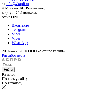
info@4kapli.ru
Москва, БП Румянцево,
корпус Г, 12 подъезд,
офис 609Г
Вконтакте
Telegram
Viber
Viber
WhatsApp
2016 — 2026 © ООО «Четыре капли»
Разработано в
Найти
Каталог
По всему сайту
По каталогу