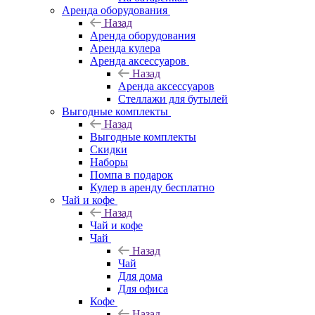
Аренда оборудования
Назад
Аренда оборудования
Аренда кулера
Аренда аксессуаров
Назад
Аренда аксессуаров
Стеллажи для бутылей
Выгодные комплекты
Назад
Выгодные комплекты
Скидки
Наборы
Помпа в подарок
Кулер в аренду бесплатно
Чай и кофе
Назад
Чай и кофе
Чай
Назад
Чай
Для дома
Для офиса
Кофе
Назад