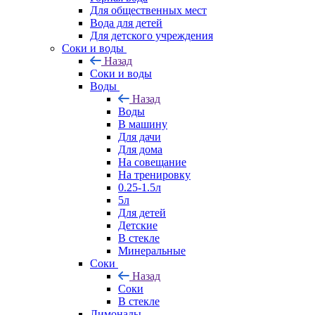
Для общественных мест
Вода для детей
Для детского учреждения
Соки и воды
Назад
Соки и воды
Воды
Назад
Воды
В машину
Для дачи
Для дома
На совещание
На тренировку
0.25-1.5л
5л
Для детей
Детские
В стекле
Минеральные
Соки
Назад
Соки
В стекле
Лимонады