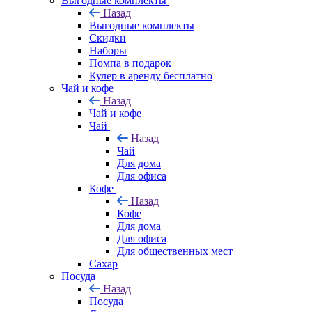
Выгодные комплекты
Назад
Выгодные комплекты
Скидки
Наборы
Помпа в подарок
Кулер в аренду бесплатно
Чай и кофе
Назад
Чай и кофе
Чай
Назад
Чай
Для дома
Для офиса
Кофе
Назад
Кофе
Для дома
Для офиса
Для общественных мест
Сахар
Посуда
Назад
Посуда