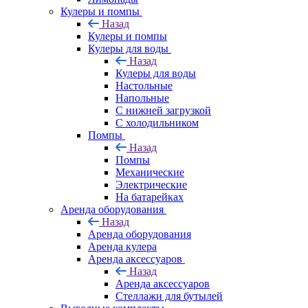
Кулеры и помпы
Назад
Кулеры и помпы
Кулеры для воды
Назад
Кулеры для воды
Настольные
Напольные
С нижней загрузкой
С холодильником
Помпы
Назад
Помпы
Механические
Электрические
На батарейках
Аренда оборудования
Назад
Аренда оборудования
Аренда кулера
Аренда аксессуаров
Назад
Аренда аксессуаров
Стеллажи для бутылей