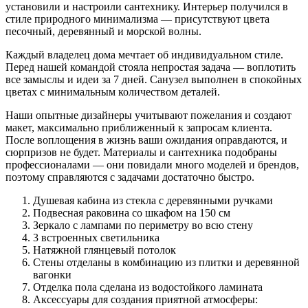
установили и настроили сантехнику. Интерьер получился в
стиле природного минимализма — присутствуют цвета
песочный, деревянный и морской волны.
Каждый владелец дома мечтает об индивидуальном стиле.
Перед нашей командой стояла непростая задача — воплотить
все замыслы и идеи за 7 дней. Санузел выполнен в спокойных
цветах с минимальным количеством деталей.
Наши опытные дизайнеры учитывают пожелания и создают
макет, максимально приближенный к запросам клиента.
После воплощения в жизнь ваши ожидания оправдаются, и
сюрпризов не будет. Материалы и сантехника подобраны
профессионалами — они повидали много моделей и брендов,
поэтому справляются с задачами достаточно быстро.
Душевая кабина из стекла с деревянными ручками
Подвесная раковина со шкафом на 150 см
Зеркало с лампами по периметру во всю стену
3 встроенных светильника
Натяжной глянцевый потолок
Стены отделаны в комбинацию из плитки и деревянной
вагонки
Отделка пола сделана из водостойкого ламината
Аксессуары для создания приятной атмосферы: