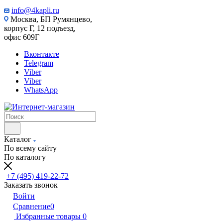
info@4kapli.ru
Москва, БП Румянцево,
корпус Г, 12 подъезд,
офис 609Г
Вконтакте
Telegram
Viber
Viber
WhatsApp
Каталог
По всему сайту
По каталогу
+7 (495) 419-22-72
Заказать звонок
Войти
Сравнение
0
Избранные товары
0