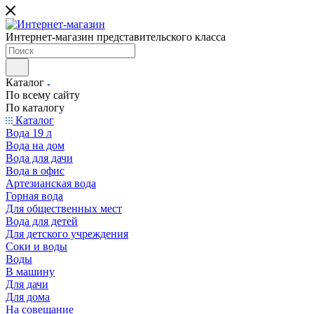
Интернет-магазин представительского класса
Каталог
По всему сайту
По каталогу
Каталог
Вода 19 л
Вода на дом
Вода для дачи
Вода в офис
Артезианская вода
Горная вода
Для общественных мест
Вода для детей
Для детского учреждения
Соки и воды
Воды
В машину
Для дачи
Для дома
На совещание