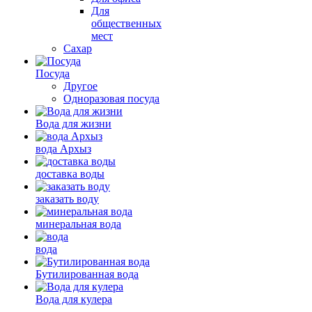
Для
общественных
мест
Сахар
Посуда
Другое
Одноразовая посуда
Вода для жизни
вода Архыз
доставка воды
заказать воду
минеральная вода
вода
Бутилированная вода
Вода для кулера