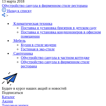
13 марта 2018
Обустройство санузла в фирменном стиле ресторана
Назад к списку
>
Климатическая техника
Поставка и установка бризеров в детском саду
Поставка и установка кондиционеров в офисном
помещении
Мебель
Кухня в стиле модерн
Гостиная в эко-стиле
Сантехника
Обустройство санузла в частном коттедже
Обустройство санузла в фирменном стиле
ресторана
Будьте в курсе наших акций и новостей
Подписаться
Каталог
Акции
Торговые марки