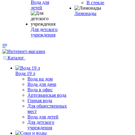
Вода для
В стекле
детей
Лимонады
Для детского
учреждения
Каталог
Вода 19 л
Вода на дом
Вода для дачи
Вода в офис
Артезианская вода
Горная вода
Для общественных
мест
Вода для детей
Для детского
учреждения